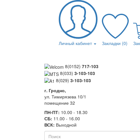
Личный кабинет
Закладки (0)
За
8(0152)
717-103
8(033)
3-103-103
8(029)
3-103-103
г. Гродно,
ул. Тимирязева 10/1
помещение 32
ПН-ПТ:
10.00 - 18.30
СБ:
11.00 - 16.00
ВСК:
Выходной