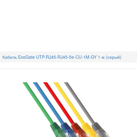
Кабель ExeGate UTP-RJ45-RJ45-5e-CU-1M-GY 1 м (серый)