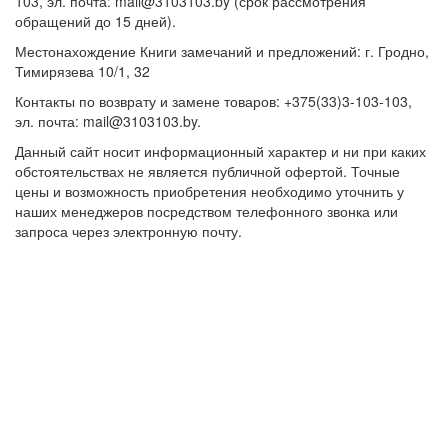
103, эл. почта: mail@3103103.by (срок рассмотрения
обращений до 15 дней).
Местонахождение Книги замечаний и предложений: г. Гродно,
Тимирязева 10/1, 32
Контакты по возврату и замене товаров: +375(33)3-103-103,
эл. почта: mail@3103103.by.
Данный сайт носит информационный характер и ни при каких
обстоятельствах не является публичной офертой. Точные
цены и возможность приобретения необходимо уточнить у
наших менеджеров посредством телефонного звонка или
запроса через электронную почту.