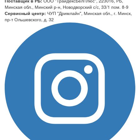
Поставщик в РБ:
ООО "ТрайдексБелПлюс", 223016, РБ,
Минская обл., Минский р-н, Новодворский с/с, 33/1 пом. 8-9
Сервисный центр:
ЧУП "Дримлайн", Минская обл., г. Минск,
пр-т Ольшевского, д. 32