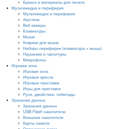
Бумага и материалы для печати
Мультимедиа и периферия
Мультимедиа и периферия
Акустика
Веб камеры
Клавиатуры
Мыши
Коврики для мыши
Наборы периферии (клавиатура + мышь)
Наушники и гарнитуры
Микрофоны
Игровая зона
Игровая зона
Игровые кресла
Игровые приставки
Игры для приставок
Рули, джойстики, геймпады
Хранение данных
Хранение данных
USB-Flash накопители
Внешние накопители
Карты памяти
Оптические диски