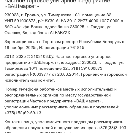
Частное торговое унитарное предприятие
«ВАШмаркет»
230023, г. Гродно, ул. Тимирязева 10/1 помещение 32
УНП 591000873, р/с BY30 ALFA 3012 2E77 4000 1027 0000 в
ЗАО «Альфа-Банк», адрес банка 230025, г. Гродно, ул.
Ожешко, 6а, код банка ALFABY2X
Зарегистрирован в Торговом реестре Республики Беларусь с
18 ноября 2025г, № регистрации 761815
2012–2025 © 3103103.by. Частное торговое унитарное
предприятие «ВАШмаркет», юр.адрес: 230023, г. Гродно, ул.
Тимирязева 10/1 помещение 32., УНП 591000873,
регистрация №0039777 от 20.03.2014, Гродненский городской
исполнительный комитет.
Номер телефона работников местных исполнительных и
распорядительных органов по месту государственной
регистрации Частное предприятие «ВАШмаркет»,
уполномоченных рассматривать обращения покупателей:
+375(152)62-69-13
Контакты лица, уполномоченного продавцом рассматривать
обращения покупателей о нарушении их прав :+375(33)3-103-