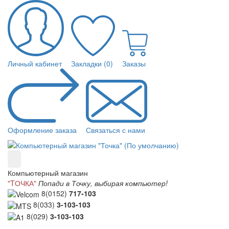
Личный кабинет
Закладки (0)
Заказы
Оформление заказа
Связаться с нами
Компьютерный магазин
"TОЧКА"
Попади в Точку, выбирая компьютер!
8(0152)
717-103
8(033)
3-103-103
8(029)
3-103-103