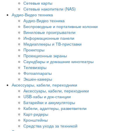
Сетевые карты
Сетевые накопители (NAS)
Аудио-Видео техника
Аудио-Видео техника
Беспроводные и портативные колонки
Виниловые проигрыватели
Информационные панели
Медиаплееры и ТВ-приставки
Проекторы
Проекционные экраны
Саундбары и домашние кинотеатры
Телевизоры
Фотоаппараты
Экшен-камеры
Аксессуары, кабели, переходники
Аксессуары, кабели, переходники
USB-хабы и док-станции
Батарейки и аккумуляторы
Кабели, адаптеры, разветвители
Карт-ридеры
Кронштейны
Средства ухода за техникой