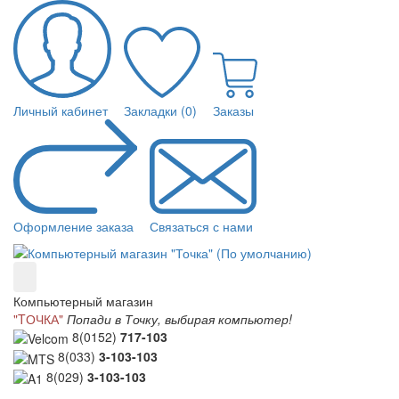
Личный кабинет
Закладки (0)
Заказы
Оформление заказа
Связаться с нами
Компьютерный магазин
"TОЧКА"
Попади в Точку, выбирая компьютер!
8(0152)
717-103
8(033)
3-103-103
8(029)
3-103-103