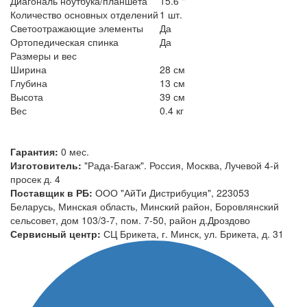
Диагональ ноутбука/планшета
15.6 "
Количество основных отделений
1 шт.
Светоотражающие элементы
Да
Ортопедическая спинка
Да
Размеры и вес
Ширина
28 см
Глубина
13 см
Высота
39 см
Вес
0.4 кг
Гарантия:
0 мес.
Изготовитель:
"Рада-Багаж". Россия, Москва, Лучевой 4-й
просек д. 4
Поставщик в РБ:
ООО "АйТи Дистрибуция", 223053
Беларусь, Минская область, Минский район, Боровлянский
сельсовет, дом 103/3-7, пом. 7-50, район д.Дроздово
Сервисный центр:
СЦ Брикета, г. Минск, ул. Брикета, д. 31