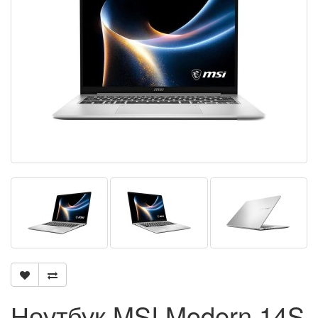
Ноутбук MSI Modern 14S