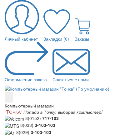
Личный кабинет
Закладки (0)
Заказы
Оформление заказа
Связаться с нами
Компьютерный магазин
"TОЧКА"
Попади в Точку, выбирая компьютер!
8(0152)
717-103
8(033)
3-103-103
8(029)
3-103-103