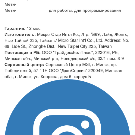
Метки
Метки
для работы, для программирования
Гарантия:
12 мес.
Изготовитель:
Микро-Стар Интл Ко., Лтд. №69, Лайд, Жонгх,
Нью Тайпей 235, Тайвань/ Micro-Star Int'l Co., Ltd. Address: No.
69, Lide St., Zhonghe Dist., New Taipei City 235, Taiwan
Поставщик в РБ:
ООО "ТрайдексБелПлюс", 223016, РБ,
Минская обл., Минский р-н, Новодворский с/с, 33/1 пом. 8-9
Сервисный центр:
Сервисный Центр MSI, г. Минск, пр.
Победителей, 57-11Н ООО "ДжетСервис" 220049, Минская
обл., г. Минск, ул. Кнорина, дом 6, корпус Б