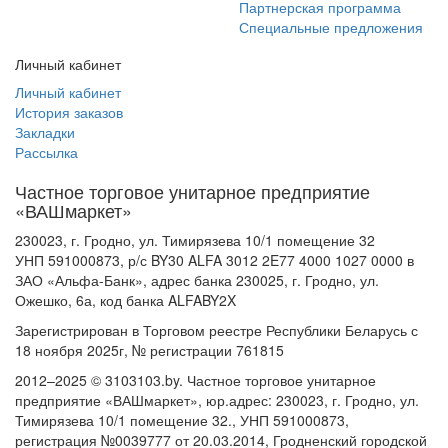
Партнерская программа
Специальные предложения
Личный кабинет
Личный кабинет
История заказов
Закладки
Рассылка
Частное торговое унитарное предприятие
«ВАШмаркет»
230023, г. Гродно, ул. Тимирязева 10/1 помещение 32
УНП 591000873, р/с BY30 ALFA 3012 2E77 4000 1027 0000 в
ЗАО «Альфа-Банк», адрес банка 230025, г. Гродно, ул.
Ожешко, 6а, код банка ALFABY2X
Зарегистрирован в Торговом реестре Республики Беларусь с
18 ноября 2025г, № регистрации 761815
2012–2025 © 3103103.by. Частное торговое унитарное
предприятие «ВАШмаркет», юр.адрес: 230023, г. Гродно, ул.
Тимирязева 10/1 помещение 32., УНП 591000873,
регистрация №0039777 от 20.03.2014, Гродненский городской