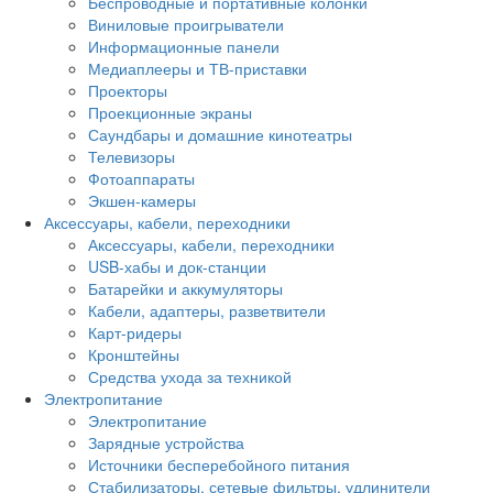
Беспроводные и портативные колонки
Виниловые проигрыватели
Информационные панели
Медиаплееры и ТВ-приставки
Проекторы
Проекционные экраны
Саундбары и домашние кинотеатры
Телевизоры
Фотоаппараты
Экшен-камеры
Аксессуары, кабели, переходники
Аксессуары, кабели, переходники
USB-хабы и док-станции
Батарейки и аккумуляторы
Кабели, адаптеры, разветвители
Карт-ридеры
Кронштейны
Средства ухода за техникой
Электропитание
Электропитание
Зарядные устройства
Источники бесперебойного питания
Стабилизаторы, сетевые фильтры, удлинители