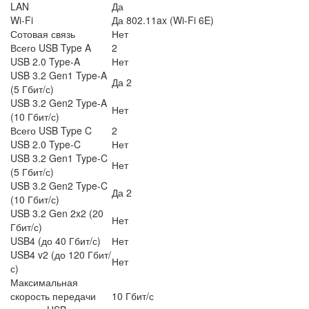
LAN
Да
Wi-Fi
Да 802.11ax (Wi-Fi 6E)
Сотовая связь
Нет
Всего USB Type A
2
USB 2.0 Type-A
Нет
USB 3.2 Gen1 Type-A
Да 2
(5 Гбит/с)
USB 3.2 Gen2 Type-A
Нет
(10 Гбит/с)
Всего USB Type C
2
USB 2.0 Type-C
Нет
USB 3.2 Gen1 Type-C
Нет
(5 Гбит/с)
USB 3.2 Gen2 Type-C
Да 2
(10 Гбит/с)
USB 3.2 Gen 2x2 (20
Нет
Гбит/с)
USB4 (до 40 Гбит/с)
Нет
USB4 v2 (до 120 Гбит/
Нет
с)
Максимальная
скорость передачи
10 Гбит/с