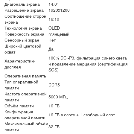
Диагональ экрана
14.0"
Разрешение экрана
1920x1200
Соотношение сторон
16:10
экрана
Технология экрана
OLED
Поверхность экрана
глянцевый
Сенсорный экран
Нет
Широкий цветовой
Да
охват
100% DCI-P3, фильтрация синего света
Характеристики
и подавление мерцания (сертификация
дисплея
SGS)
Оперативная память
Тип оперативной
DDR5
памяти
Частота оперативной
5600 МГц
памяти
Объём памяти
16 ГБ
Конфигурация
16 ГБ в слоте + 1 свободный слот
оперативной памяти
Максимальный объём
32 ГБ
памяти