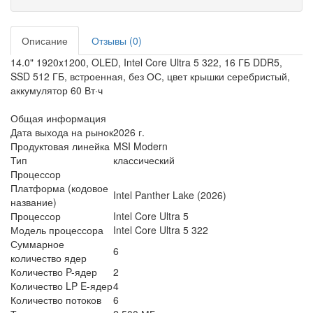
Описание
Отзывы (0)
14.0" 1920x1200, OLED, Intel Core Ultra 5 322, 16 ГБ DDR5,
SSD 512 ГБ, встроенная, без ОС, цвет крышки серебристый,
аккумулятор 60 Вт·ч
Общая информация
Дата выхода на рынок
2026 г.
Продуктовая линейка
MSI Modern
Тип
классический
Процессор
Платформа (кодовое
Intel Panther Lake (2026)
название)
Процессор
Intel Core Ultra 5
Модель процессора
Intel Core Ultra 5 322
Суммарное
6
количество ядер
Количество P-ядер
2
Количество LP E-ядер
4
Количество потоков
6