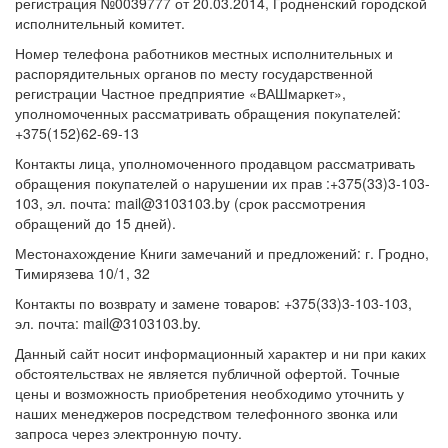
регистрация №0039777 от 20.03.2014, Гродненский городской
исполнительный комитет.
Номер телефона работников местных исполнительных и
распорядительных органов по месту государственной
регистрации Частное предприятие «ВАШмаркет»,
уполномоченных рассматривать обращения покупателей:
+375(152)62-69-13
Контакты лица, уполномоченного продавцом рассматривать
обращения покупателей о нарушении их прав :+375(33)3-103-
103, эл. почта: mail@3103103.by (срок рассмотрения
обращений до 15 дней).
Местонахождение Книги замечаний и предложений: г. Гродно,
Тимирязева 10/1, 32
Контакты по возврату и замене товаров: +375(33)3-103-103,
эл. почта: mail@3103103.by.
Данный сайт носит информационный характер и ни при каких
обстоятельствах не является публичной офертой. Точные
цены и возможность приобретения необходимо уточнить у
наших менеджеров посредством телефонного звонка или
запроса через электронную почту.