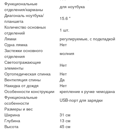
Функциональные
для ноутбука
отделения/карманы
Диагональ ноутбука/
15.6 "
планшета
Количество основных
1 шт.
отделений
Лямки
регулируемые, с подкладкой
Одна лямка
Нет
Застежки основного
молния
отделения
Светоотражающие
Нет
элементы
Ортопедическая спинка
Нет
Вентиляция спины
Да
Накидка от дождя
Нет
Особенности конструкции
крепление к ручке чемодана
Функциональные
USB-порт для зарядки
особенности
Размеры и вес
Ширина
31 см
Глубина
13 см
Высота
45 см