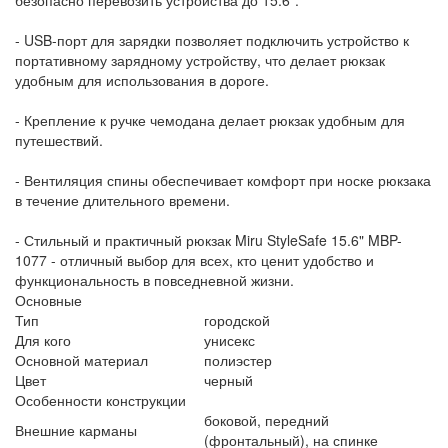
- USB-порт для зарядки позволяет подключить устройство к
портативному зарядному устройству, что делает рюкзак
удобным для использования в дороге.
- Крепление к ручке чемодана делает рюкзак удобным для
путешествий.
- Вентиляция спины обеспечивает комфорт при носке рюкзака
в течение длительного времени.
- Стильный и практичный рюкзак Miru StyleSafe 15.6" MBP-
1077 - отличный выбор для всех, кто ценит удобство и
функциональность в повседневной жизни.
Основные
Тип
городской
Для кого
унисекс
Основной материал
полиэстер
Цвет
черный
Особенности конструкции
боковой, передний
Внешние карманы
(фронтальный), на спинке