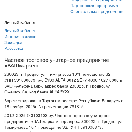
Партнерская программа
Специальные предложения
Личный кабинет
Личный кабинет
История заказов
Закладки
Рассылка
Частное торговое унитарное предприятие
«ВАШмаркет»
230023, г. Гродно, ул. Тимирязева 10/1 помещение 32
УНП 591000873, р/с BY30 ALFA 3012 2E77 4000 1027 0000 в
ЗАО «Альфа-Банк», адрес банка 230025, г. Гродно, ул.
Ожешко, 6а, код банка ALFABY2X
Зарегистрирован в Торговом реестре Республики Беларусь с
18 ноября 2025г, № регистрации 761815
2012–2025 © 3103103.by. Частное торговое унитарное
предприятие «ВАШмаркет», юр.адрес: 230023, г. Гродно, ул.
Тимирязева 10/1 помещение 32., УНП 591000873,