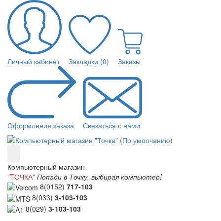
Личный кабинет
Закладки (0)
Заказы
Оформление заказа
Связаться с нами
Компьютерный магазин
"TОЧКА"
Попади в Точку, выбирая компьютер!
8(0152)
717-103
8(033)
3-103-103
8(029)
3-103-103