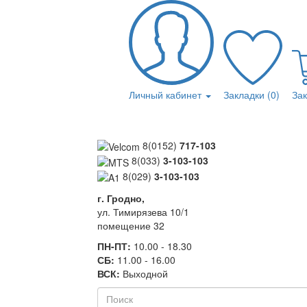
Личный кабинет
Закладки (0)
За
8(0152)
717-103
8(033)
3-103-103
8(029)
3-103-103
г. Гродно,
ул. Тимирязева 10/1
помещение 32
ПН-ПТ:
10.00 - 18.30
СБ:
11.00 - 16.00
ВСК:
Выходной