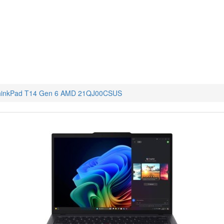
hinkPad T14 Gen 6 AMD 21QJ00CSUS