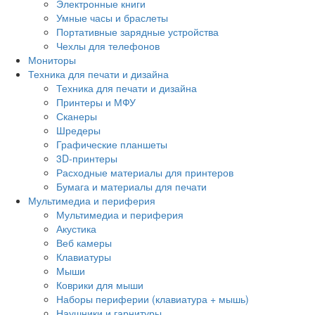
Электронные книги
Умные часы и браслеты
Портативные зарядные устройства
Чехлы для телефонов
Мониторы
Техника для печати и дизайна
Техника для печати и дизайна
Принтеры и МФУ
Сканеры
Шредеры
Графические планшеты
3D-принтеры
Расходные материалы для принтеров
Бумага и материалы для печати
Мультимедиа и периферия
Мультимедиа и периферия
Акустика
Веб камеры
Клавиатуры
Мыши
Коврики для мыши
Наборы периферии (клавиатура + мышь)
Наушники и гарнитуры