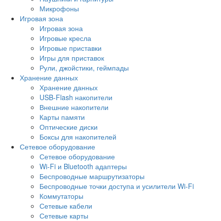
Микрофоны
Игровая зона
Игровая зона
Игровые кресла
Игровые приставки
Игры для приставок
Рули, джойстики, геймпады
Хранение данных
Хранение данных
USB-Flash накопители
Внешние накопители
Карты памяти
Оптические диски
Боксы для накопителей
Сетевое оборудование
Сетевое оборудование
Wi-Fi и Bluetooth адаптеры
Беспроводные маршрутизаторы
Беспроводные точки доступа и усилители Wi-Fi
Коммутаторы
Сетевые кабели
Сетевые карты