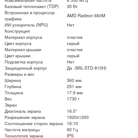
Базовый теплопакет (TDP)
35 Вт
Встроенная в процессор
AMD Radeon 660M
графика
ИИ-ускоритель (NPU)
Нет
Конструкция
Материал корпуса
пластик
Цвет корпуса
серый
Материал крышки
пластик
Цвет крышки
серый
Подсветка корпуса
Нет
Защищенный корпус
Да (MIL-STD-810H)
Размеры и вес
Ширина
360 мм
Глубина
251 мм
Толщина
17.9 мм
Вес
1730 г
Экран
Диагональ экрана
16.0"
Разрешение экрана
1920x1200
Соотношение сторон экрана
16:10
Частота матрицы
60 Гц
Технология экрана
IPS