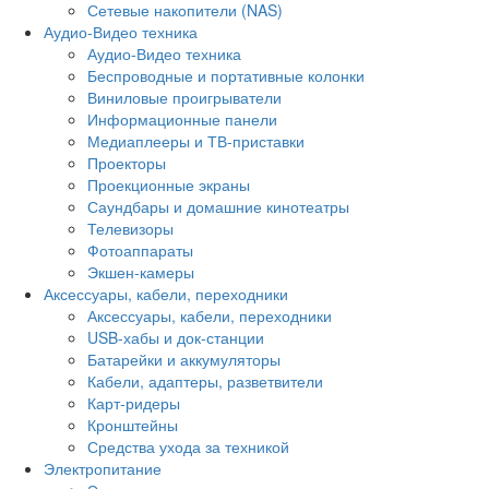
Сетевые накопители (NAS)
Аудио-Видео техника
Аудио-Видео техника
Беспроводные и портативные колонки
Виниловые проигрыватели
Информационные панели
Медиаплееры и ТВ-приставки
Проекторы
Проекционные экраны
Саундбары и домашние кинотеатры
Телевизоры
Фотоаппараты
Экшен-камеры
Аксессуары, кабели, переходники
Аксессуары, кабели, переходники
USB-хабы и док-станции
Батарейки и аккумуляторы
Кабели, адаптеры, разветвители
Карт-ридеры
Кронштейны
Средства ухода за техникой
Электропитание