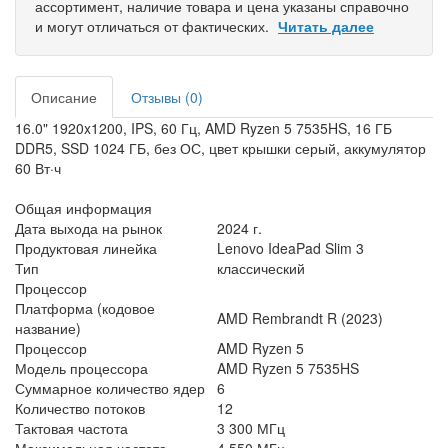
ассортимент, наличие товара и цена указаны справочно
и могут отличаться от фактических.
Читать далее
Описание
Отзывы (0)
16.0" 1920x1200, IPS, 60 Гц, AMD Ryzen 5 7535HS, 16 ГБ
DDR5, SSD 1024 ГБ, без ОС, цвет крышки серый, аккумулятор
60 Вт·ч
Общая информация
Дата выхода на рынок
2024 г.
Продуктовая линейка
Lenovo IdeaPad Slim 3
Тип
классический
Процессор
Платформа (кодовое
AMD Rembrandt R (2023)
название)
Процессор
AMD Ryzen 5
Модель процессора
AMD Ryzen 5 7535HS
Суммарное количество ядер
6
Количество потоков
12
Тактовая частота
3 300 МГц
Максимальная частота
4 550 МГц