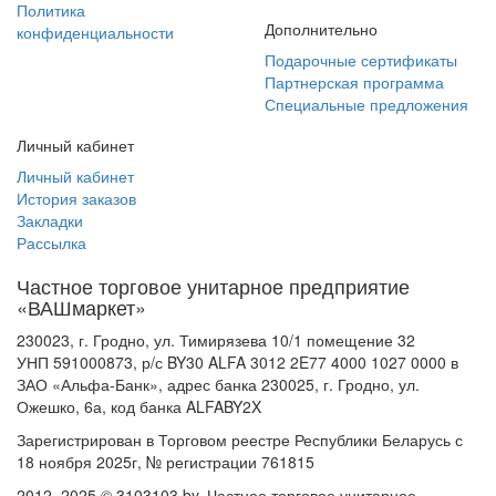
Политика
Дополнительно
конфиденциальности
Подарочные сертификаты
Партнерская программа
Специальные предложения
Личный кабинет
Личный кабинет
История заказов
Закладки
Рассылка
Частное торговое унитарное предприятие
«ВАШмаркет»
230023, г. Гродно, ул. Тимирязева 10/1 помещение 32
УНП 591000873, р/с BY30 ALFA 3012 2E77 4000 1027 0000 в
ЗАО «Альфа-Банк», адрес банка 230025, г. Гродно, ул.
Ожешко, 6а, код банка ALFABY2X
Зарегистрирован в Торговом реестре Республики Беларусь с
18 ноября 2025г, № регистрации 761815
2012–2025 © 3103103.by. Частное торговое унитарное