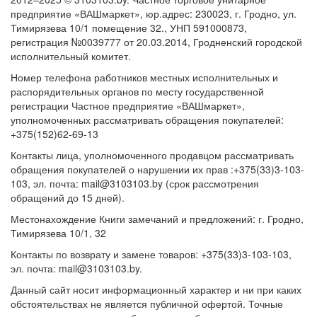
предприятие «ВАШмаркет», юр.адрес: 230023, г. Гродно, ул.
Тимирязева 10/1 помещение 32., УНП 591000873,
регистрация №0039777 от 20.03.2014, Гродненский городской
исполнительный комитет.
Номер телефона работников местных исполнительных и
распорядительных органов по месту государственной
регистрации Частное предприятие «ВАШмаркет»,
уполномоченных рассматривать обращения покупателей:
+375(152)62-69-13
Контакты лица, уполномоченного продавцом рассматривать
обращения покупателей о нарушении их прав :+375(33)3-103-
103, эл. почта: mail@3103103.by (срок рассмотрения
обращений до 15 дней).
Местонахождение Книги замечаний и предложений: г. Гродно,
Тимирязева 10/1, 32
Контакты по возврату и замене товаров: +375(33)3-103-103,
эл. почта: mail@3103103.by.
Данный сайт носит информационный характер и ни при каких
обстоятельствах не является публичной офертой. Точные