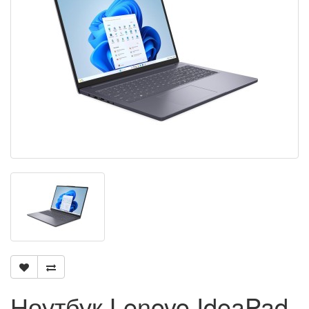
Ноутбук Lenovo IdeaPad