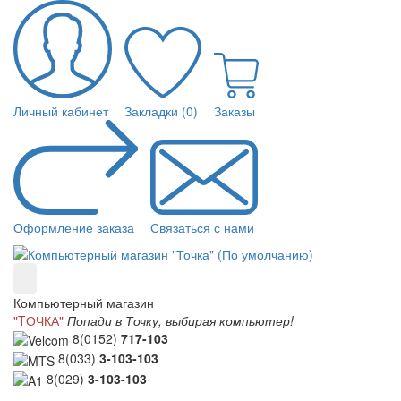
Личный кабинет
Закладки (0)
Заказы
Оформление заказа
Связаться с нами
Компьютерный магазин
"TОЧКА"
Попади в Точку, выбирая компьютер!
8(0152)
717-103
8(033)
3-103-103
8(029)
3-103-103