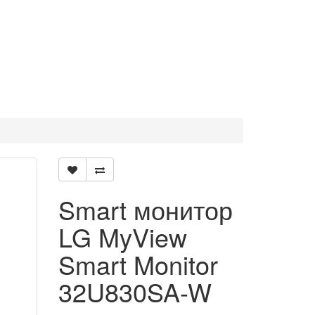
Smart монитор
LG MyView
Smart Monitor
32U830SA-W