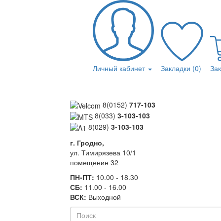
Личный кабинет
Закладки (0)
За
8(0152)
717-103
8(033)
3-103-103
8(029)
3-103-103
г. Гродно,
ул. Тимирязева 10/1
помещение 32
ПН-ПТ:
10.00 - 18.30
СБ:
11.00 - 16.00
ВСК:
Выходной