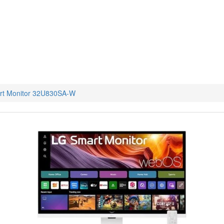
rt Monitor 32U830SA-W