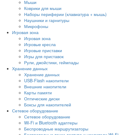
Мыши
Коврики для мыши
Наборы периферии (клавиатура + мышь)
Наушники и гарнитуры
Микрофоны
Игровая зона
Игровая зона
Игровые кресла
Игровые приставки
Игры для приставок
Рули, джойстики, геймпады
Хранение данных
Хранение данных
USB-Flash накопители
Внешние накопители
Карты памяти
Оптические диски
Боксы для накопителей
Сетевое оборудование
Сетевое оборудование
Wi-Fi и Bluetooth адаптеры
Беспроводные маршрутизаторы
Беспроводные точки доступа и усилители Wi-Fi