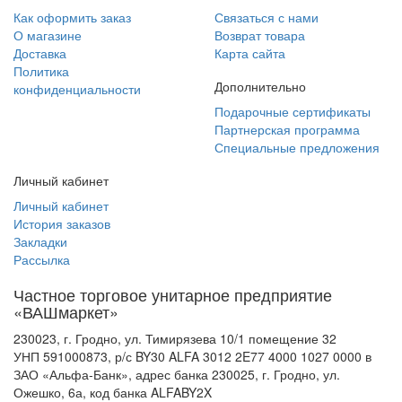
Как оформить заказ
Связаться с нами
О магазине
Возврат товара
Доставка
Карта сайта
Политика
Дополнительно
конфиденциальности
Подарочные сертификаты
Партнерская программа
Специальные предложения
Личный кабинет
Личный кабинет
История заказов
Закладки
Рассылка
Частное торговое унитарное предприятие
«ВАШмаркет»
230023, г. Гродно, ул. Тимирязева 10/1 помещение 32
УНП 591000873, р/с BY30 ALFA 3012 2E77 4000 1027 0000 в
ЗАО «Альфа-Банк», адрес банка 230025, г. Гродно, ул.
Ожешко, 6а, код банка ALFABY2X