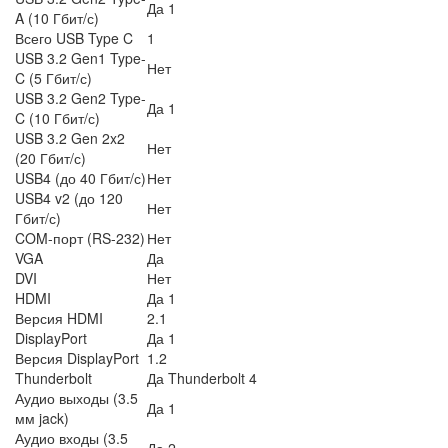
Да 1
A (10 Гбит/с)
Всего USB Type C
1
USB 3.2 Gen1 Type-
Нет
C (5 Гбит/с)
USB 3.2 Gen2 Type-
Да 1
C (10 Гбит/с)
USB 3.2 Gen 2x2
Нет
(20 Гбит/с)
USB4 (до 40 Гбит/с)
Нет
USB4 v2 (до 120
Нет
Гбит/с)
COM-порт (RS-232)
Нет
VGA
Да
DVI
Нет
HDMI
Да 1
Версия HDMI
2.1
DisplayPort
Да 1
Версия DisplayPort
1.2
Thunderbolt
Да Thunderbolt 4
Аудио выходы (3.5
Да 1
мм jack)
Аудио входы (3.5
Да 2