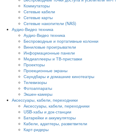
Коммутаторы
Сетевые кабели
Сетевые карты
Сетевые накопители (NAS)
Аудио-Видео техника
Аудио-Видео техника
Беспроводные и портативные колонки
Виниловые проигрыватели
Информационные панели
Медиаплееры и ТВ-приставки
Проекторы
Проекционные экраны
Саундбары и домашние кинотеатры
Телевизоры
Фотоаппараты
Экшен-камеры
Аксессуары, кабели, переходники
Аксессуары, кабели, переходники
USB-хабы и док-станции
Батарейки и аккумуляторы
Кабели, адаптеры, разветвители
Карт-ридеры