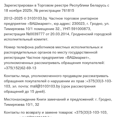
Зарегистрирован в Торговом реестре Республики Беларусь с
18 ноября 2025г, № регистрации 761815
2012–2025 © 3103103.by. Частное торговое унитарное
предприятие «ВАШмаркет», юр.адрес: 230023, г. Гродно, ул.
Тимирязева 10/1 помещение 32., УНП 591000873,
регистрация №0039777 от 20.03.2014, Гродненский городской
исполнительный комитет.
Номер телефона работников местных исполнительных и
распорядительных органов по месту государственной
регистрации Частное предприятие «ВАШмаркет»,
уполномоченных рассматривать обращения покупателей:
+375(152)62-69-13
Контакты лица, уполномоченного продавцом рассматривать
обращения покупателей о нарушении их прав :+375(33)3-103-
103, эл. почта: mail@3103103.by (срок рассмотрения
обращений до 15 дней).
Местонахождение Книги замечаний и предложений: г. Гродно,
Тимирязева 10/1, 32
Контакты по возврату и замене товаров: +375(33)3-103-103,