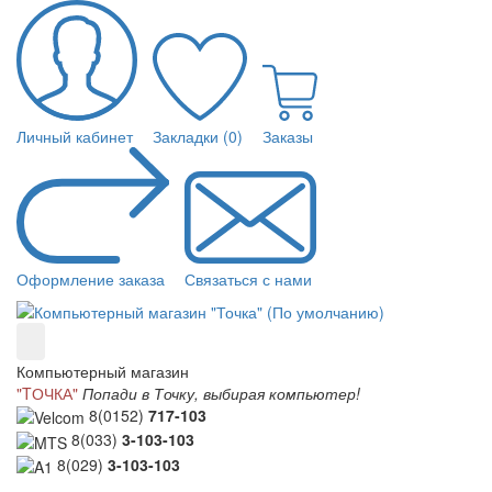
Личный кабинет
Закладки (0)
Заказы
Оформление заказа
Связаться с нами
Компьютерный магазин
"TОЧКА"
Попади в Точку, выбирая компьютер!
8(0152)
717-103
8(033)
3-103-103
8(029)
3-103-103