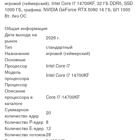
игровой (геймерский), Intel Core i7 14700KF, 32 ГБ DDR5, SSD
1000 ГБ, графика: NVIDIA GeForce RTX 5080 16 ГБ, БП 1000
Вт, без ОС
Общая информация
Дата выхода на
2026 г.
рынок
Тип
стандартный
Назначение
игровой (геймерский)
Основные
Процессор
Intel Core i7
Модель
Intel Core i7 14700KF
процессора
Процессор
Описание
процессора в
Core i7-14700KF
каталоге
Суммарное
20
количество ядер
Количество P-ядер
8
Количество E-ядер
12
Количество потоков
28