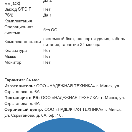
мм jack)
Выход S/PDIF
Нет
PS/2
Да 1
Комплектация
Операционная
без ОС
система
системный блок; паспорт изделия; кабель
Комплект поставки
питания; гарантия 24 месяца
Клавиатура
Нет
Мышь
Нет
Монитор
Нет
Гарантия:
24 мес.
Изготовитель:
ООО «НАДЕЖНАЯ ТЕХНИКА» г. Минск, ул.
Скрыганова, д. 6А
Поставщик в РБ:
ООО «НАДЕЖНАЯ ТЕХНИКА» г. Минск, ул.
Скрыганова, д. 6А
Сервисный центр:
ООО «НАДЕЖНАЯ ТЕХНИКА» г. Минск,
ул. Скрыганова, д. 6А, оф. 10.