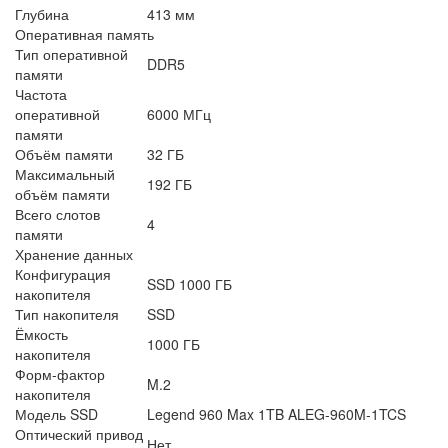
Глубина
413 мм
Оперативная память
Тип оперативной
DDR5
памяти
Частота
оперативной
6000 МГц
памяти
Объём памяти
32 ГБ
Максимальный
192 ГБ
объём памяти
Всего слотов
4
памяти
Хранение данных
Конфигурация
SSD 1000 ГБ
накопителя
Тип накопителя
SSD
Ёмкость
1000 ГБ
накопителя
Форм-фактор
M.2
накопителя
Модель SSD
Legend 960 Max 1TB ALEG-960M-1TCS
Оптический привод
Нет