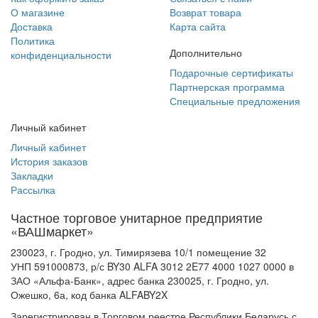
О магазине
Возврат товара
Доставка
Карта сайта
Политика
Дополнительно
конфиденциальности
Подарочные сертификаты
Партнерская программа
Специальные предложения
Личный кабинет
Личный кабинет
История заказов
Закладки
Рассылка
Частное торговое унитарное предприятие
«ВАШмаркет»
230023, г. Гродно, ул. Тимирязева 10/1 помещение 32
УНП 591000873, р/с BY30 ALFA 3012 2E77 4000 1027 0000 в
ЗАО «Альфа-Банк», адрес банка 230025, г. Гродно, ул.
Ожешко, 6а, код банка ALFABY2X
Зарегистрирован в Торговом реестре Республики Беларусь с