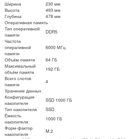
Ширина
230 мм
Высота
493 мм
Глубина
478 мм
Оперативная память
Тип оперативной
DDR5
памяти
Частота
оперативной
6000 МГц
памяти
Объём памяти
64 ГБ
Максимальный
192 ГБ
объём памяти
Всего слотов
4
памяти
Хранение данных
Конфигурация
SSD 1000 ГБ
накопителя
Тип накопителя
SSD
Ёмкость
1000 ГБ
накопителя
Форм-фактор
M.2
накопителя