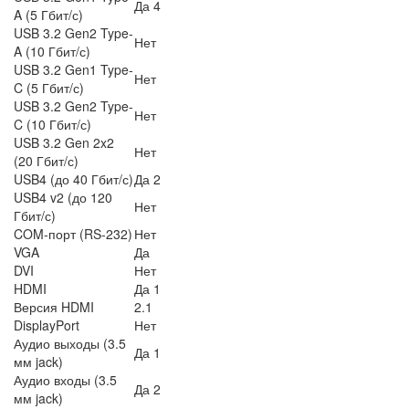
Да 4
A (5 Гбит/с)
USB 3.2 Gen2 Type-
Нет
A (10 Гбит/с)
USB 3.2 Gen1 Type-
Нет
C (5 Гбит/с)
USB 3.2 Gen2 Type-
Нет
C (10 Гбит/с)
USB 3.2 Gen 2x2
Нет
(20 Гбит/с)
USB4 (до 40 Гбит/с)
Да 2
USB4 v2 (до 120
Нет
Гбит/с)
COM-порт (RS-232)
Нет
VGA
Да
DVI
Нет
HDMI
Да 1
Версия HDMI
2.1
DisplayPort
Нет
Аудио выходы (3.5
Да 1
мм jack)
Аудио входы (3.5
Да 2
мм jack)