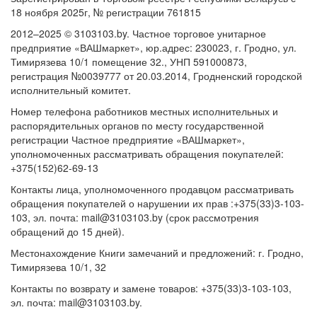
18 ноября 2025г, № регистрации 761815
2012–2025 © 3103103.by. Частное торговое унитарное
предприятие «ВАШмаркет», юр.адрес: 230023, г. Гродно, ул.
Тимирязева 10/1 помещение 32., УНП 591000873,
регистрация №0039777 от 20.03.2014, Гродненский городской
исполнительный комитет.
Номер телефона работников местных исполнительных и
распорядительных органов по месту государственной
регистрации Частное предприятие «ВАШмаркет»,
уполномоченных рассматривать обращения покупателей:
+375(152)62-69-13
Контакты лица, уполномоченного продавцом рассматривать
обращения покупателей о нарушении их прав :+375(33)3-103-
103, эл. почта: mail@3103103.by (срок рассмотрения
обращений до 15 дней).
Местонахождение Книги замечаний и предложений: г. Гродно,
Тимирязева 10/1, 32
Контакты по возврату и замене товаров: +375(33)3-103-103,
эл. почта: mail@3103103.by.