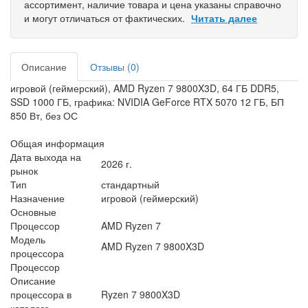
ассортимент, наличие товара и цена указаны справочно
и могут отличаться от фактических.
Читать далее
Описание
Отзывы (0)
игровой (геймерский), AMD Ryzen 7 9800X3D, 64 ГБ DDR5,
SSD 1000 ГБ, графика: NVIDIA GeForce RTX 5070 12 ГБ, БП
850 Вт, без ОС
Общая информация
Дата выхода на
2026 г.
рынок
Тип
стандартный
Назначение
игровой (геймерский)
Основные
Процессор
AMD Ryzen 7
Модель
AMD Ryzen 7 9800X3D
процессора
Процессор
Описание
процессора в
Ryzen 7 9800X3D
каталоге