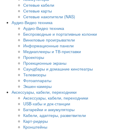
Сетевые кабели
Сетевые карты
Сетевые накопители (NAS)
Аудио-Видео техника
Аудио-Видео техника
Беспроводные и портативные колонки
Виниловые проигрыватели
Информационные панели
Медиаплееры и ТВ-приставки
Проекторы
Проекционные экраны
Саундбары и домашние кинотеатры
Телевизоры
Фотоаппараты
Экшен-камеры
Аксессуары, кабели, переходники
Аксессуары, кабели, переходники
USB-хабы и док-станции
Батарейки и аккумуляторы
Кабели, адаптеры, разветвители
Карт-ридеры
Кронштейны