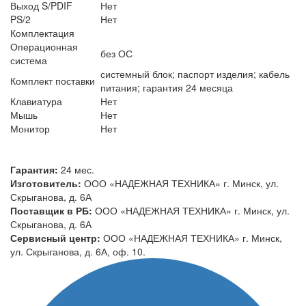
Выход S/PDIF
Нет
PS/2
Нет
Комплектация
Операционная
без ОС
система
системный блок; паспорт изделия; кабель
Комплект поставки
питания; гарантия 24 месяца
Клавиатура
Нет
Мышь
Нет
Монитор
Нет
Гарантия:
24 мес.
Изготовитель:
ООО «НАДЕЖНАЯ ТЕХНИКА» г. Минск, ул.
Скрыганова, д. 6А
Поставщик в РБ:
ООО «НАДЕЖНАЯ ТЕХНИКА» г. Минск, ул.
Скрыганова, д. 6А
Сервисный центр:
ООО «НАДЕЖНАЯ ТЕХНИКА» г. Минск,
ул. Скрыганова, д. 6А, оф. 10.