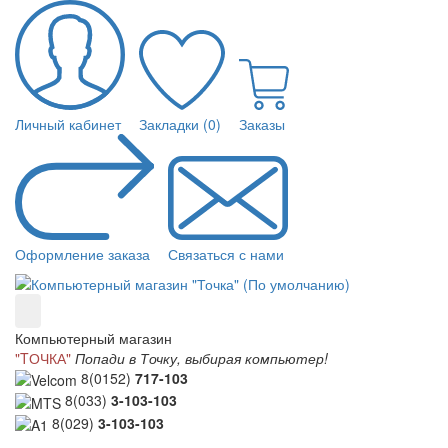
Личный кабинет
Закладки (0)
Заказы
Оформление заказа
Связаться с нами
Компьютерный магазин
"TОЧКА"
Попади в Точку, выбирая компьютер!
8(0152)
717-103
8(033)
3-103-103
8(029)
3-103-103