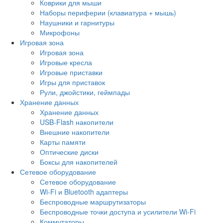
Коврики для мыши
Наборы периферии (клавиатура + мышь)
Наушники и гарнитуры
Микрофоны
Игровая зона
Игровая зона
Игровые кресла
Игровые приставки
Игры для приставок
Рули, джойстики, геймпады
Хранение данных
Хранение данных
USB-Flash накопители
Внешние накопители
Карты памяти
Оптические диски
Боксы для накопителей
Сетевое оборудование
Сетевое оборудование
Wi-Fi и Bluetooth адаптеры
Беспроводные маршрутизаторы
Беспроводные точки доступа и усилители Wi-Fi
Коммутаторы