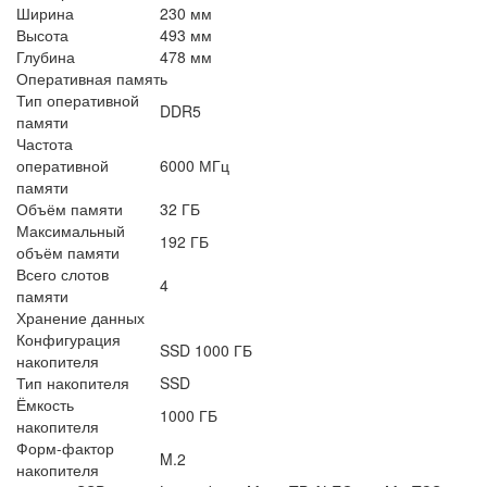
Ширина
230 мм
Высота
493 мм
Глубина
478 мм
Оперативная память
Тип оперативной
DDR5
памяти
Частота
оперативной
6000 МГц
памяти
Объём памяти
32 ГБ
Максимальный
192 ГБ
объём памяти
Всего слотов
4
памяти
Хранение данных
Конфигурация
SSD 1000 ГБ
накопителя
Тип накопителя
SSD
Ёмкость
1000 ГБ
накопителя
Форм-фактор
M.2
накопителя