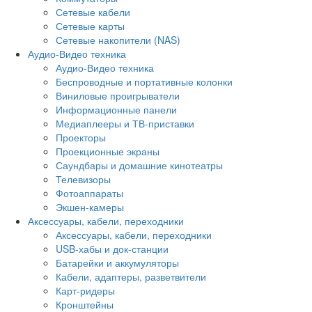
Сетевые кабели
Сетевые карты
Сетевые накопители (NAS)
Аудио-Видео техника
Аудио-Видео техника
Беспроводные и портативные колонки
Виниловые проигрыватели
Информационные панели
Медиаплееры и ТВ-приставки
Проекторы
Проекционные экраны
Саундбары и домашние кинотеатры
Телевизоры
Фотоаппараты
Экшен-камеры
Аксессуары, кабели, переходники
Аксессуары, кабели, переходники
USB-хабы и док-станции
Батарейки и аккумуляторы
Кабели, адаптеры, разветвители
Карт-ридеры
Кронштейны