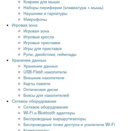
Коврики для мыши
Наборы периферии (клавиатура + мышь)
Наушники и гарнитуры
Микрофоны
Игровая зона
Игровая зона
Игровые кресла
Игровые приставки
Игры для приставок
Рули, джойстики, геймпады
Хранение данных
Хранение данных
USB-Flash накопители
Внешние накопители
Карты памяти
Оптические диски
Боксы для накопителей
Сетевое оборудование
Сетевое оборудование
Wi-Fi и Bluetooth адаптеры
Беспроводные маршрутизаторы
Беспроводные точки доступа и усилители Wi-Fi
Коммутаторы