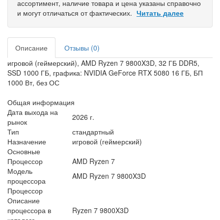
ассортимент, наличие товара и цена указаны справочно
и могут отличаться от фактических.
Читать далее
Описание
Отзывы (0)
игровой (геймерский), AMD Ryzen 7 9800X3D, 32 ГБ DDR5,
SSD 1000 ГБ, графика: NVIDIA GeForce RTX 5080 16 ГБ, БП
1000 Вт, без ОС
Общая информация
Дата выхода на
2026 г.
рынок
Тип
стандартный
Назначение
игровой (геймерский)
Основные
Процессор
AMD Ryzen 7
Модель
AMD Ryzen 7 9800X3D
процессора
Процессор
Описание
процессора в
Ryzen 7 9800X3D
каталоге