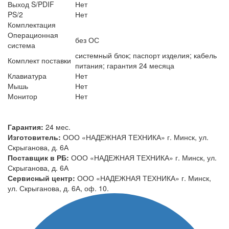
Выход S/PDIF
Нет
PS/2
Нет
Комплектация
Операционная
без ОС
система
системный блок; паспорт изделия; кабель
Комплект поставки
питания; гарантия 24 месяца
Клавиатура
Нет
Мышь
Нет
Монитор
Нет
Гарантия:
24 мес.
Изготовитель:
ООО «НАДЕЖНАЯ ТЕХНИКА» г. Минск, ул.
Скрыганова, д. 6А
Поставщик в РБ:
ООО «НАДЕЖНАЯ ТЕХНИКА» г. Минск, ул.
Скрыганова, д. 6А
Сервисный центр:
ООО «НАДЕЖНАЯ ТЕХНИКА» г. Минск,
ул. Скрыганова, д. 6А, оф. 10.