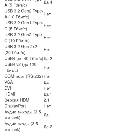
Да 4
A (5 Гбит/с)
USB 3.2 Gen2 Type-
Нет
A (10 Гбит/с)
USB 3.2 Gen1 Type-
Нет
C (5 Гбит/с)
USB 3.2 Gen2 Type-
Нет
C (10 Гбит/с)
USB 3.2 Gen 2x2
Нет
(20 Гбит/с)
USB4 (до 40 Гбит/с)
Да 2
USB4 v2 (до 120
Нет
Гбит/с)
COM-порт (RS-232)
Нет
VGA
Да
DVI
Нет
HDMI
Да 1
Версия HDMI
2.1
DisplayPort
Нет
Аудио выходы (3.5
Да 1
мм jack)
Аудио входы (3.5
Да 2
мм jack)