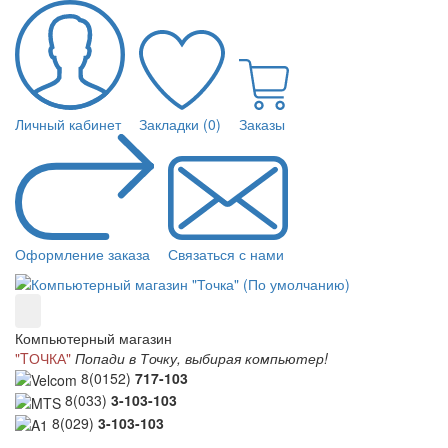
Личный кабинет
Закладки (0)
Заказы
Оформление заказа
Связаться с нами
Компьютерный магазин
"TОЧКА"
Попади в Точку, выбирая компьютер!
8(0152)
717-103
8(033)
3-103-103
8(029)
3-103-103