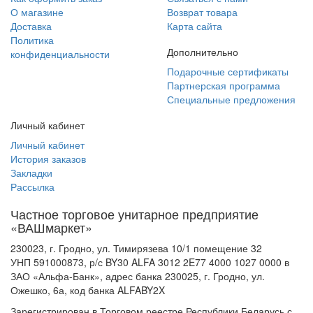
О магазине
Возврат товара
Доставка
Карта сайта
Политика
Дополнительно
конфиденциальности
Подарочные сертификаты
Партнерская программа
Специальные предложения
Личный кабинет
Личный кабинет
История заказов
Закладки
Рассылка
Частное торговое унитарное предприятие
«ВАШмаркет»
230023, г. Гродно, ул. Тимирязева 10/1 помещение 32
УНП 591000873, р/с BY30 ALFA 3012 2E77 4000 1027 0000 в
ЗАО «Альфа-Банк», адрес банка 230025, г. Гродно, ул.
Ожешко, 6а, код банка ALFABY2X
Зарегистрирован в Торговом реестре Республики Беларусь с