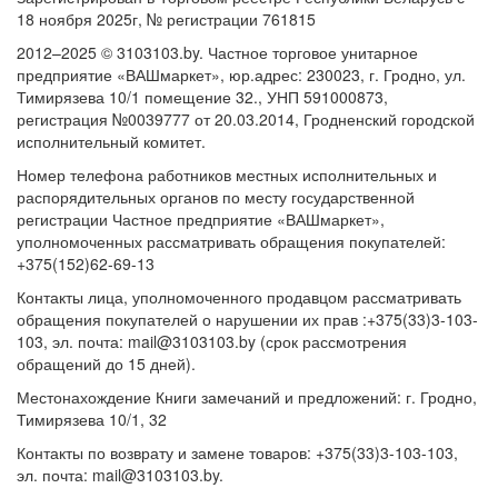
18 ноября 2025г, № регистрации 761815
2012–2025 © 3103103.by. Частное торговое унитарное
предприятие «ВАШмаркет», юр.адрес: 230023, г. Гродно, ул.
Тимирязева 10/1 помещение 32., УНП 591000873,
регистрация №0039777 от 20.03.2014, Гродненский городской
исполнительный комитет.
Номер телефона работников местных исполнительных и
распорядительных органов по месту государственной
регистрации Частное предприятие «ВАШмаркет»,
уполномоченных рассматривать обращения покупателей:
+375(152)62-69-13
Контакты лица, уполномоченного продавцом рассматривать
обращения покупателей о нарушении их прав :+375(33)3-103-
103, эл. почта: mail@3103103.by (срок рассмотрения
обращений до 15 дней).
Местонахождение Книги замечаний и предложений: г. Гродно,
Тимирязева 10/1, 32
Контакты по возврату и замене товаров: +375(33)3-103-103,
эл. почта: mail@3103103.by.