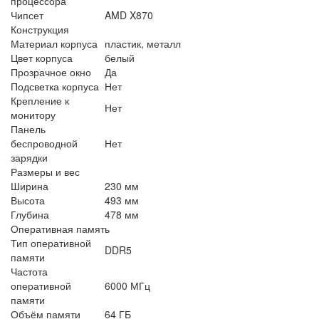
процессора
Чипсет
AMD X870
Конструкция
Материал корпуса
пластик, металл
Цвет корпуса
белый
Прозрачное окно
Да
Подсветка корпуса
Нет
Крепление к
Нет
монитору
Панель
беспроводной
Нет
зарядки
Размеры и вес
Ширина
230 мм
Высота
493 мм
Глубина
478 мм
Оперативная память
Тип оперативной
DDR5
памяти
Частота
оперативной
6000 МГц
памяти
Объём памяти
64 ГБ