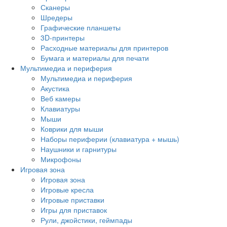
Сканеры
Шредеры
Графические планшеты
3D-принтеры
Расходные материалы для принтеров
Бумага и материалы для печати
Мультимедиа и периферия
Мультимедиа и периферия
Акустика
Веб камеры
Клавиатуры
Мыши
Коврики для мыши
Наборы периферии (клавиатура + мышь)
Наушники и гарнитуры
Микрофоны
Игровая зона
Игровая зона
Игровые кресла
Игровые приставки
Игры для приставок
Рули, джойстики, геймпады