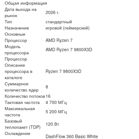
Общая информация
Дата выхода на
2026 г.
рынок
Тип
стандартный
Назначение
игровой (геймерский)
Основные
Процессор
AMD Ryzen 7
Модель
AMD Ryzen 7 9800X3D
процессора
Процессор
Описание
процессора в
Ryzen 7 9800X3D
каталоге
Суммарное
8
количество ядер
Количество потоков
16
Тактовая частота
4 700 МГц
Максимальная
5 200 МГц
частота
Базовый
120 Вт
теплопакет (TDP)
Охлаждение
DashFlow 360 Basic White