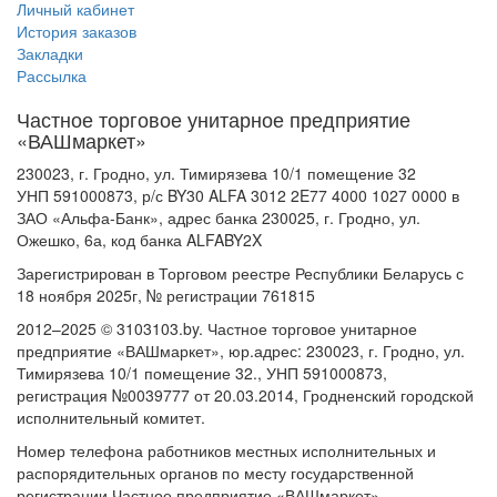
Личный кабинет
История заказов
Закладки
Рассылка
Частное торговое унитарное предприятие
«ВАШмаркет»
230023, г. Гродно, ул. Тимирязева 10/1 помещение 32
УНП 591000873, р/с BY30 ALFA 3012 2E77 4000 1027 0000 в
ЗАО «Альфа-Банк», адрес банка 230025, г. Гродно, ул.
Ожешко, 6а, код банка ALFABY2X
Зарегистрирован в Торговом реестре Республики Беларусь с
18 ноября 2025г, № регистрации 761815
2012–2025 © 3103103.by. Частное торговое унитарное
предприятие «ВАШмаркет», юр.адрес: 230023, г. Гродно, ул.
Тимирязева 10/1 помещение 32., УНП 591000873,
регистрация №0039777 от 20.03.2014, Гродненский городской
исполнительный комитет.
Номер телефона работников местных исполнительных и
распорядительных органов по месту государственной
регистрации Частное предприятие «ВАШмаркет»,