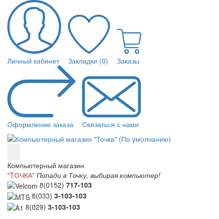
Личный кабинет
Закладки (0)
Заказы
Оформление заказа
Связаться с нами
Компьютерный магазин
"TОЧКА"
Попади в Точку, выбирая компьютер!
8(0152)
717-103
8(033)
3-103-103
8(029)
3-103-103