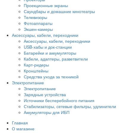
Проекционные экраны
Саундбары и домашние кинотеатры
Телевизоры
Фотоаппараты
Экшен-камеры
Аксессуары, кабели, переходники
Аксессуары, кабели, переходники
USB-хабы и док-станции
Батарейки и аккумуляторы
Кабели, адаптеры, разветвители
Карт-ридеры
Кронштейны
Средства ухода за техникой
Электропитание
Электропитание
Зарядные устройства
Источники бесперебойного питания
Стабилизаторы, сетевые фильтры, удлинители
Аккумуляторы для ИБП
Главная
О магазине