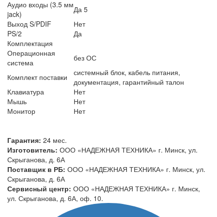
Аудио входы (3.5 мм
Да 5
jack)
Выход S/PDIF
Нет
PS/2
Да
Комплектация
Операционная
без ОС
система
системный блок, кабель питания,
Комплект поставки
документация, гарантийный талон
Клавиатура
Нет
Мышь
Нет
Монитор
Нет
Гарантия:
24 мес.
Изготовитель:
ООО «НАДЕЖНАЯ ТЕХНИКА» г. Минск, ул.
Скрыганова, д. 6А
Поставщик в РБ:
ООО «НАДЕЖНАЯ ТЕХНИКА» г. Минск, ул.
Скрыганова, д. 6А
Сервисный центр:
ООО «НАДЕЖНАЯ ТЕХНИКА» г. Минск,
ул. Скрыганова, д. 6А, оф. 10.