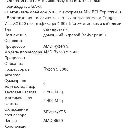
- Оперативная память используется исключительно
производства G.Skill.
- Накопитель объёмом 500 Гб в формате M.2 PCI Express 4.0.
- Блок питания - отлично известный пользователям Cougar
VTE X2 650 с сертификацией 80+ Bronze и мягкими кабелями.
Тип
стандартный
Назначение
домашний, игровой (геймерский)
Основные
Процессор
AMD Ryzen 5
Модель процессора
AMD Ryzen 5 5600
Процессор
Описание
процессора в
Ryzen 5 5600
каталоге
Суммарное
6
количество ядер
Тактовая частота
3 500 МГц
Максимальная
4 400 МГц
частота
Охлаждение
SE-224-XTS
процессора
Чипсет
AMD B550
Конструкция