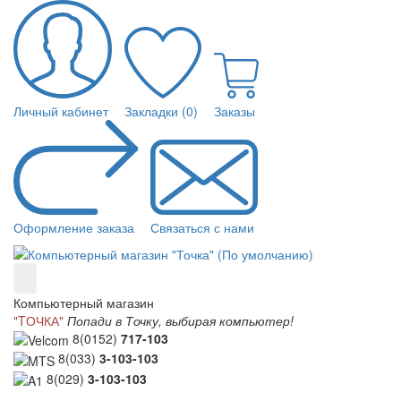
Личный кабинет
Закладки (0)
Заказы
Оформление заказа
Связаться с нами
Компьютерный магазин
"TОЧКА"
Попади в Точку, выбирая компьютер!
8(0152)
717-103
8(033)
3-103-103
8(029)
3-103-103