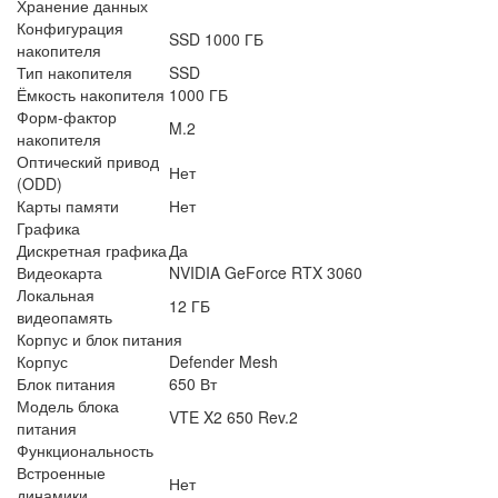
Хранение данных
Конфигурация
SSD 1000 ГБ
накопителя
Тип накопителя
SSD
Ёмкость накопителя
1000 ГБ
Форм-фактор
M.2
накопителя
Оптический привод
Нет
(ODD)
Карты памяти
Нет
Графика
Дискретная графика
Да
Видеокарта
NVIDIA GeForce RTX 3060
Локальная
12 ГБ
видеопамять
Корпус и блок питания
Корпус
Defender Mesh
Блок питания
650 Вт
Модель блока
VTE X2 650 Rev.2
питания
Функциональность
Встроенные
Нет
динамики