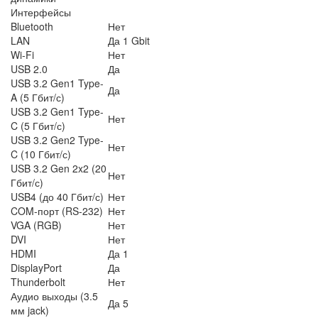
Интерфейсы
Bluetooth
Нет
LAN
Да 1 Gbit
Wi-Fi
Нет
USB 2.0
Да
USB 3.2 Gen1 Type-
Да
A (5 Гбит/с)
USB 3.2 Gen1 Type-
Нет
C (5 Гбит/с)
USB 3.2 Gen2 Type-
Нет
C (10 Гбит/с)
USB 3.2 Gen 2x2 (20
Нет
Гбит/с)
USB4 (до 40 Гбит/с)
Нет
COM-порт (RS-232)
Нет
VGA (RGB)
Нет
DVI
Нет
HDMI
Да 1
DisplayPort
Да
Thunderbolt
Нет
Аудио выходы (3.5
Да 5
мм jack)