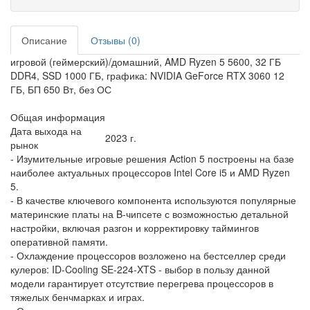
Описание
Отзывы (0)
игровой (геймерский)/домашний, AMD Ryzen 5 5600, 32 ГБ
DDR4, SSD 1000 ГБ, графика: NVIDIA GeForce RTX 3060 12
ГБ, БП 650 Вт, без ОС
Общая информация
Дата выхода на
2023 г.
рынок
- Изумительные игровые решения Action 5 построены на базе
наиболее актуальных процессоров Intel Core i5 и AMD Ryzen
5.
- В качестве ключевого компонента используются популярные
материнские платы на B-чипсете с возможностью детальной
настройки, включая разгон и корректировку таймингов
оперативной памяти.
- Охлаждение процессоров возложено на бестселлер среди
кулеров: ID-Cooling SE-224-XTS - выбор в пользу данной
модели гарантирует отсутствие перегрева процессоров в
тяжелых бенчмарках и играх.