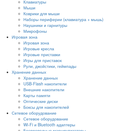
Клавиатуры
Мыши
Коврики для мыши
Наборы периферии (клавиатура + мышь)
Наушники и гарнитуры
Микрофоны
Игровая зона
Игровая зона
Игровые кресла
Игровые приставки
Игры для приставок
Рули, джойстики, геймпады
Хранение данных
Хранение данных
USB-Flash накопители
Внешние накопители
Карты памяти
Оптические диски
Боксы для накопителей
Сетевое оборудование
Сетевое оборудование
Wi-Fi и Bluetooth адаптеры
Беспроводные маршрутизаторы