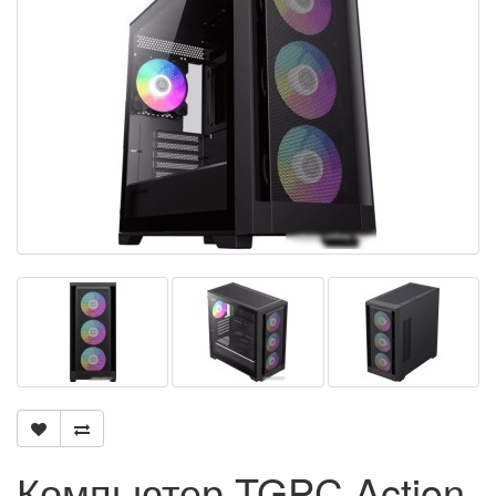
Компьютер TGPC Action