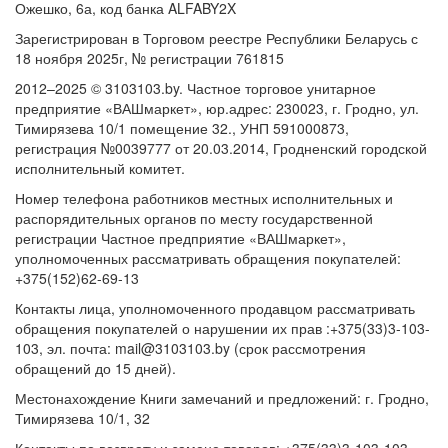
Ожешко, 6а, код банка ALFABY2X
Зарегистрирован в Торговом реестре Республики Беларусь с
18 ноября 2025г, № регистрации 761815
2012–2025 © 3103103.by. Частное торговое унитарное
предприятие «ВАШмаркет», юр.адрес: 230023, г. Гродно, ул.
Тимирязева 10/1 помещение 32., УНП 591000873,
регистрация №0039777 от 20.03.2014, Гродненский городской
исполнительный комитет.
Номер телефона работников местных исполнительных и
распорядительных органов по месту государственной
регистрации Частное предприятие «ВАШмаркет»,
уполномоченных рассматривать обращения покупателей:
+375(152)62-69-13
Контакты лица, уполномоченного продавцом рассматривать
обращения покупателей о нарушении их прав :+375(33)3-103-
103, эл. почта: mail@3103103.by (срок рассмотрения
обращений до 15 дней).
Местонахождение Книги замечаний и предложений: г. Гродно,
Тимирязева 10/1, 32