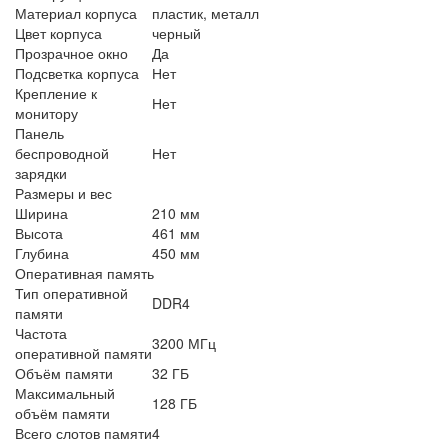
Материал корпуса
пластик, металл
Цвет корпуса
черный
Прозрачное окно
Да
Подсветка корпуса
Нет
Крепление к
Нет
монитору
Панель
беспроводной
Нет
зарядки
Размеры и вес
Ширина
210 мм
Высота
461 мм
Глубина
450 мм
Оперативная память
Тип оперативной
DDR4
памяти
Частота
3200 МГц
оперативной памяти
Объём памяти
32 ГБ
Максимальный
128 ГБ
объём памяти
Всего слотов памяти
4