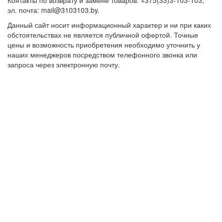
Контакты по возврату и замене товаров: +375(33)3-103-103,
эл. почта: mail@3103103.by.
Данный сайт носит информационный характер и ни при каких
обстоятельствах не является публичной офертой. Точные
цены и возможность приобретения необходимо уточнить у
наших менеджеров посредством телефонного звонка или
запроса через электронную почту.