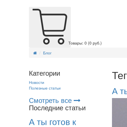
Товары: 0
(0 руб.)
Блог
Те
Категории
Новости
А т
Полезные статьи
Смотреть все
Последние статьи
А ты готов к