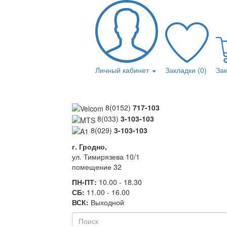
Личный кабинет
Закладки (0)
За
8(0152)
717-103
8(033)
3-103-103
8(029)
3-103-103
г. Гродно,
ул. Тимирязева 10/1
помещение 32
ПН-ПТ:
10.00 - 18.30
СБ:
11.00 - 16.00
ВСК:
Выходной