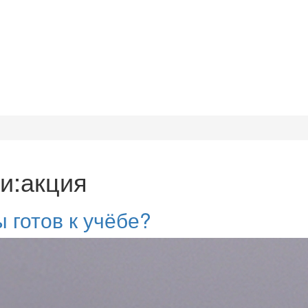
ги:акция
ы готов к учёбе?