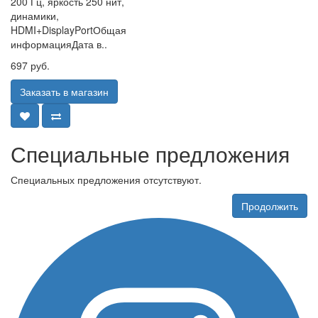
200 Гц, яркость 250 нит,
динамики,
HDMI+DisplayPortОбщая
информацияДата в..
697 руб.
Заказать в магазин
Специальные предложения
Специальных предложения отсутствуют.
Продолжить