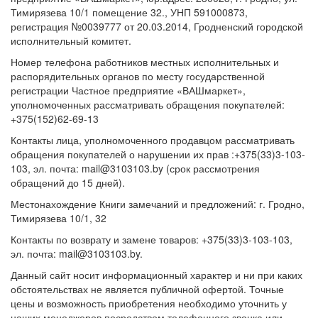
Тимирязева 10/1 помещение 32., УНП 591000873,
регистрация №0039777 от 20.03.2014, Гродненский городской
исполнительный комитет.
Номер телефона работников местных исполнительных и
распорядительных органов по месту государственной
регистрации Частное предприятие «ВАШмаркет»,
уполномоченных рассматривать обращения покупателей:
+375(152)62-69-13
Контакты лица, уполномоченного продавцом рассматривать
обращения покупателей о нарушении их прав :+375(33)3-103-
103, эл. почта: mail@3103103.by (срок рассмотрения
обращений до 15 дней).
Местонахождение Книги замечаний и предложений: г. Гродно,
Тимирязева 10/1, 32
Контакты по возврату и замене товаров: +375(33)3-103-103,
эл. почта: mail@3103103.by.
Данный сайт носит информационный характер и ни при каких
обстоятельствах не является публичной офертой. Точные
цены и возможность приобретения необходимо уточнить у
наших менеджеров посредством телефонного звонка или