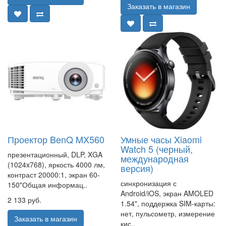
Заказать в магазин
Проектор BenQ MX560
Умные часы Xiaomi
Watch 5 (черный,
презентационный, DLP, XGA
международная
(1024x768), яркость 4000 лм,
версия)
контраст 20000:1, экран 60-
синхронизация с
150"Общая информац..
Android/iOS, экран AMOLED
2 133 руб.
1.54", поддержка SIM-карты:
нет, пульсометр, измерение
Заказать в магазин
кис..