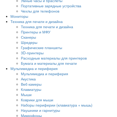
Умные часы и браслеты
Портативные зарядные устройства
Чехлы для телефонов
Мониторы
Техника для печати и дизайна
Техника для печати и дизайна
Принтеры и МФУ
Сканеры
Шредеры
Графические планшеты
3D-принтеры
Расходные материалы для принтеров
Бумага и материалы для печати
Мультимедиа и периферия
Мультимедиа и периферия
Акустика
Веб камеры
Клавиатуры
Мыши
Коврики для мыши
Наборы периферии (клавиатура + мышь)
Наушники и гарнитуры
Микрофоны