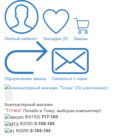
Личный кабинет
Закладки (0)
Заказы
Оформление заказа
Связаться с нами
Компьютерный магазин
"TОЧКА"
Попади в Точку, выбирая компьютер!
8(0152)
717-103
8(033)
3-103-103
8(029)
3-103-103