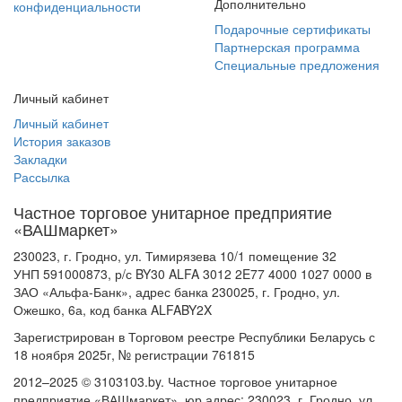
Дополнительно
конфиденциальности
Подарочные сертификаты
Партнерская программа
Специальные предложения
Личный кабинет
Личный кабинет
История заказов
Закладки
Рассылка
Частное торговое унитарное предприятие
«ВАШмаркет»
230023, г. Гродно, ул. Тимирязева 10/1 помещение 32
УНП 591000873, р/с BY30 ALFA 3012 2E77 4000 1027 0000 в
ЗАО «Альфа-Банк», адрес банка 230025, г. Гродно, ул.
Ожешко, 6а, код банка ALFABY2X
Зарегистрирован в Торговом реестре Республики Беларусь с
18 ноября 2025г, № регистрации 761815
2012–2025 © 3103103.by. Частное торговое унитарное
предприятие «ВАШмаркет», юр.адрес: 230023, г. Гродно, ул.