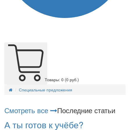
Товары: 0
(0 руб.)
Специальные предложения
Смотреть все
Последние статьи
А ты готов к учёбе?