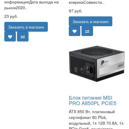
информацияДата выхода на
коврикаСовмести..
рынок2020..
97 руб.
23 руб.
Заказать в магазин
Заказать в магазин
Блок питания MSI
PRO A850PL PCIE5
ATX 850 Вт, платиновый
сертификат 80 Plus,
модульный, 1x 12В 70.8А, 1x
PCIe Gen5, вентилятор