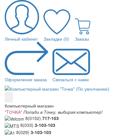
Личный кабинет
Закладки (0)
Заказы
Оформление заказа
Связаться с нами
Компьютерный магазин
"TОЧКА"
Попади в Точку, выбирая компьютер!
8(0152)
717-103
8(033)
3-103-103
8(029)
3-103-103