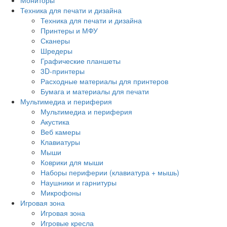
Техника для печати и дизайна
Техника для печати и дизайна
Принтеры и МФУ
Сканеры
Шредеры
Графические планшеты
3D-принтеры
Расходные материалы для принтеров
Бумага и материалы для печати
Мультимедиа и периферия
Мультимедиа и периферия
Акустика
Веб камеры
Клавиатуры
Мыши
Коврики для мыши
Наборы периферии (клавиатура + мышь)
Наушники и гарнитуры
Микрофоны
Игровая зона
Игровая зона
Игровые кресла