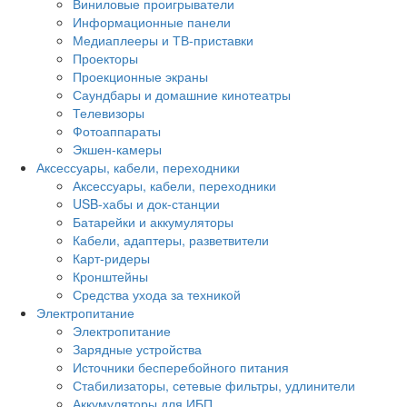
Виниловые проигрыватели
Информационные панели
Медиаплееры и ТВ-приставки
Проекторы
Проекционные экраны
Саундбары и домашние кинотеатры
Телевизоры
Фотоаппараты
Экшен-камеры
Аксессуары, кабели, переходники
Аксессуары, кабели, переходники
USB-хабы и док-станции
Батарейки и аккумуляторы
Кабели, адаптеры, разветвители
Карт-ридеры
Кронштейны
Средства ухода за техникой
Электропитание
Электропитание
Зарядные устройства
Источники бесперебойного питания
Стабилизаторы, сетевые фильтры, удлинители
Аккумуляторы для ИБП