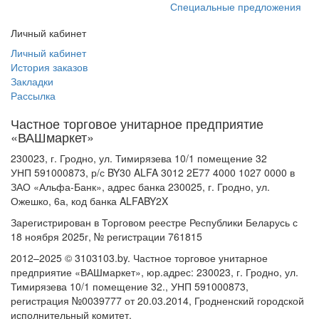
Специальные предложения
Личный кабинет
Личный кабинет
История заказов
Закладки
Рассылка
Частное торговое унитарное предприятие
«ВАШмаркет»
230023, г. Гродно, ул. Тимирязева 10/1 помещение 32
УНП 591000873, р/с BY30 ALFA 3012 2E77 4000 1027 0000 в
ЗАО «Альфа-Банк», адрес банка 230025, г. Гродно, ул.
Ожешко, 6а, код банка ALFABY2X
Зарегистрирован в Торговом реестре Республики Беларусь с
18 ноября 2025г, № регистрации 761815
2012–2025 © 3103103.by. Частное торговое унитарное
предприятие «ВАШмаркет», юр.адрес: 230023, г. Гродно, ул.
Тимирязева 10/1 помещение 32., УНП 591000873,
регистрация №0039777 от 20.03.2014, Гродненский городской
исполнительный комитет.