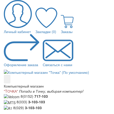
Личный кабинет
Закладки (0)
Заказы
Оформление заказа
Связаться с нами
Компьютерный магазин
"TОЧКА"
Попади в Точку, выбирая компьютер!
8(0152)
717-103
8(033)
3-103-103
8(029)
3-103-103