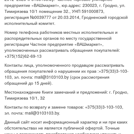
предприятие «ВАШмаркет», юр.адрес: 230023, г. Гродно, ул.
Тимирязева 10/1 помещение 32., УНП 591000873,
регистрация №0039777 от 20.03.2014, Гродненский городской
исполнительный комитет.
Номер телефона работников местных исполнительных и
распорядительных органов по месту государственной
регистрации Частное предприятие «ВАШмаркет»,
уполномоченных рассматривать обращения покупателей:
+375(152)62-69-13
Контакты лица, уполномоченного продавцом рассматривать
обращения покупателей о нарушении их прав :+375(33)3-103-
103, эл. почта: mail@3103103.by (срок рассмотрения
обращений до 15 дней).
Местонахождение Книги замечаний и предложений: г. Гродно,
Тимирязева 10/1, 32
Контакты по возврату и замене товаров: +375(33)3-103-103,
эл. почта: mail@3103103.by.
Данный сайт носит информационный характер и ни при каких
обстоятельствах не является публичной офертой. Точные
цены и возможность приобретения необходимо уточнить у