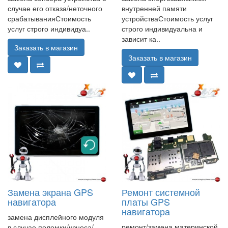
случае его отказа/неточного
внутренней памяти
срабатыванияСтоимость
устройстваСтоимость услуг
услуг строго индивидуа..
строго индивидуальна и
зависит ка..
Заказать в магазин
Заказать в магазин
Замена экрана GPS
Ремонт системной
навигатора
платы GPS
навигатора
замена дисплейного модуля
ремонт/замена материнской
в случае поломки/износа/