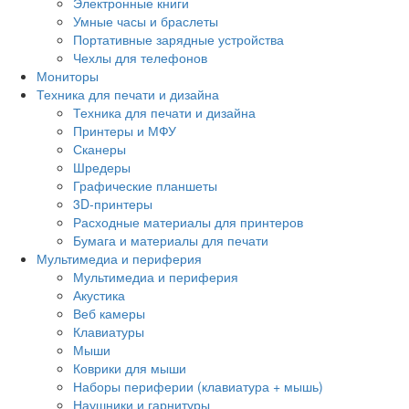
Электронные книги
Умные часы и браслеты
Портативные зарядные устройства
Чехлы для телефонов
Мониторы
Техника для печати и дизайна
Техника для печати и дизайна
Принтеры и МФУ
Сканеры
Шредеры
Графические планшеты
3D-принтеры
Расходные материалы для принтеров
Бумага и материалы для печати
Мультимедиа и периферия
Мультимедиа и периферия
Акустика
Веб камеры
Клавиатуры
Мыши
Коврики для мыши
Наборы периферии (клавиатура + мышь)
Наушники и гарнитуры