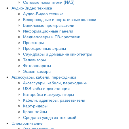
Сетевые накопители (NAS)
Аудио-Видео техника
Аудио-Видео техника
Беспроводные и портативные колонки
Виниловые проигрыватели
Информационные панели
Медиаплееры и ТВ-приставки
Проекторы
Проекционные экраны
Саундбары и домашние кинотеатры
Телевизоры
Фотоаппараты
Экшен-камеры
Аксессуары, кабели, переходники
Аксессуары, кабели, переходники
USB-хабы и док-станции
Батарейки и аккумуляторы
Кабели, адаптеры, разветвители
Карт-ридеры
Кронштейны
Средства ухода за техникой
Электропитание
Электропитание