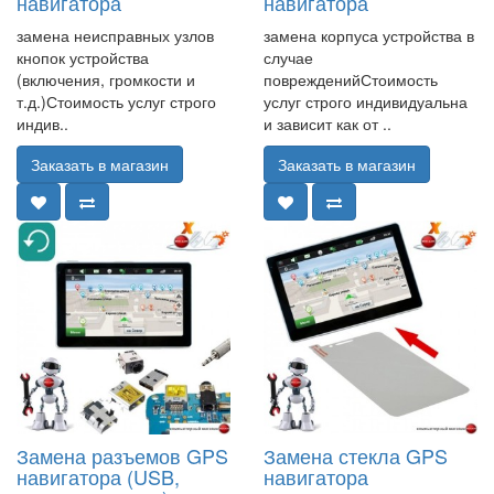
навигатора
навигатора
замена неисправных узлов
замена корпуса устройства в
кнопок устройства
случае
(включения, громкости и
поврежденийСтоимость
т.д.)Стоимость услуг строго
услуг строго индивидуальна
индив..
и зависит как от ..
Заказать в магазин
Заказать в магазин
Замена разъемов GPS
Замена стекла GPS
навигатора (USB,
навигатора