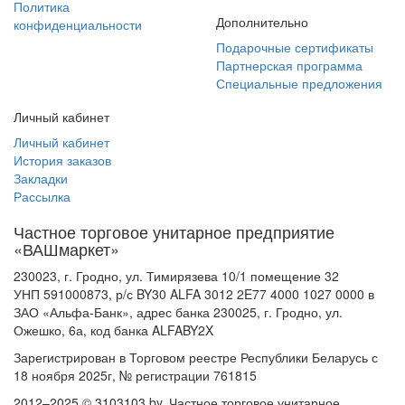
Политика
Дополнительно
конфиденциальности
Подарочные сертификаты
Партнерская программа
Специальные предложения
Личный кабинет
Личный кабинет
История заказов
Закладки
Рассылка
Частное торговое унитарное предприятие
«ВАШмаркет»
230023, г. Гродно, ул. Тимирязева 10/1 помещение 32
УНП 591000873, р/с BY30 ALFA 3012 2E77 4000 1027 0000 в
ЗАО «Альфа-Банк», адрес банка 230025, г. Гродно, ул.
Ожешко, 6а, код банка ALFABY2X
Зарегистрирован в Торговом реестре Республики Беларусь с
18 ноября 2025г, № регистрации 761815
2012–2025 © 3103103.by. Частное торговое унитарное