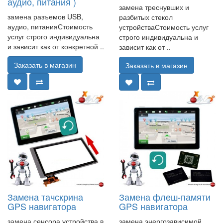
аудио, питания )
замена треснувших и
замена разъемов USB,
разбитых стекол
аудио, питанияСтоимость
устройстваСтоимость услуг
услуг строго индивидуальна
строго индивидуальна и
и зависит как от конкретной ..
зависит как от ..
Заказать в магазин
Заказать в магазин
Замена тачскрина
Замена флеш-памяти
GPS навигатора
GPS навигатора
замена сенсора устройства в
замена энергозависимой