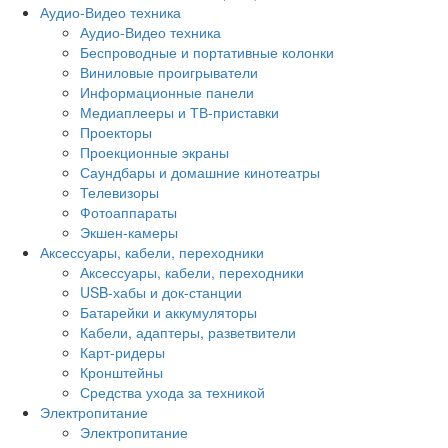
Аудио-Видео техника
Аудио-Видео техника
Беспроводные и портативные колонки
Виниловые проигрыватели
Информационные панели
Медиаплееры и ТВ-приставки
Проекторы
Проекционные экраны
Саундбары и домашние кинотеатры
Телевизоры
Фотоаппараты
Экшен-камеры
Аксессуары, кабели, переходники
Аксессуары, кабели, переходники
USB-хабы и док-станции
Батарейки и аккумуляторы
Кабели, адаптеры, разветвители
Карт-ридеры
Кронштейны
Средства ухода за техникой
Электропитание
Электропитание