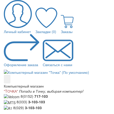
Личный кабинет
Закладки (0)
Заказы
Оформление заказа
Связаться с нами
Компьютерный магазин
"TОЧКА"
Попади в Точку, выбирая компьютер!
8(0152)
717-103
8(033)
3-103-103
8(029)
3-103-103