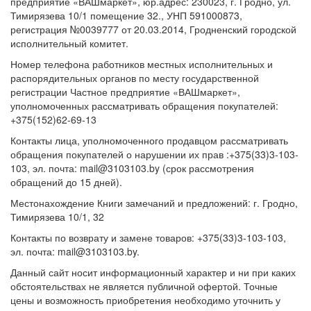
предприятие «ВАШмаркет», юр.адрес: 230023, г. Гродно, ул.
Тимирязева 10/1 помещение 32., УНП 591000873,
регистрация №0039777 от 20.03.2014, Гродненский городской
исполнительный комитет.
Номер телефона работников местных исполнительных и
распорядительных органов по месту государственной
регистрации Частное предприятие «ВАШмаркет»,
уполномоченных рассматривать обращения покупателей:
+375(152)62-69-13
Контакты лица, уполномоченного продавцом рассматривать
обращения покупателей о нарушении их прав :+375(33)3-103-
103, эл. почта: mail@3103103.by (срок рассмотрения
обращений до 15 дней).
Местонахождение Книги замечаний и предложений: г. Гродно,
Тимирязева 10/1, 32
Контакты по возврату и замене товаров: +375(33)3-103-103,
эл. почта: mail@3103103.by.
Данный сайт носит информационный характер и ни при каких
обстоятельствах не является публичной офертой. Точные
цены и возможность приобретения необходимо уточнить у