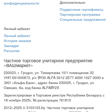
Дополнительно
конфиденциальности
Подарочные сертификаты
Партнерская программа
Специальные предложения
Личный кабинет
Личный кабинет
История заказов
Закладки
Рассылка
Частное торговое унитарное предприятие
«ВАШмаркет»
230023, г. Гродно, ул. Тимирязева 10/1 помещение 32
УНП 591000873, р/с BY30 ALFA 3012 2E77 4000 1027 0000 в
ЗАО «Альфа-Банк», адрес банка 230025, г. Гродно, ул.
Ожешко, 6а, код банка ALFABY2X
Зарегистрирован в Торговом реестре Республики Беларусь с
18 ноября 2025г, № регистрации 761815
2012–2025 © 3103103.by. Частное торговое унитарное