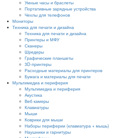
Умные часы и браслеты
Портативные зарядные устройства
Чехлы для телефонов
Мониторы
Техника для печати и дизайна
Техника для печати и дизайна
Принтеры и МФУ
Сканеры
Шредеры
Графические планшеты
3D-принтеры
Расходные материалы для принтеров
Бумага и материалы для печати
Мультимедиа и периферия
Мультимедиа и периферия
Акустика
Веб камеры
Клавиатуры
Мыши
Коврики для мыши
Наборы периферии (клавиатура + мышь)
Наушники и гарнитуры
Микрофоны