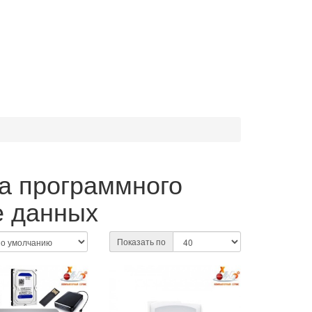
ка программного
е данных
Показать по