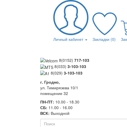
Личный кабинет
Закладки (0)
За
8(0152)
717-103
8(033)
3-103-103
8(029)
3-103-103
г. Гродно,
ул. Тимирязева 10/1
помещение 32
ПН-ПТ:
10.00 - 18.30
СБ:
11.00 - 16.00
ВСК:
Выходной