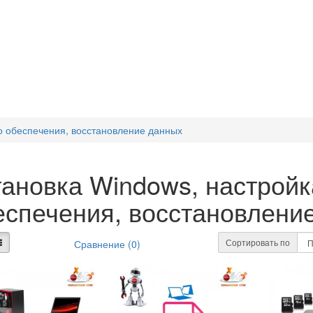
о обеспечения, восстановление данных
тановка Windows, настрой
еспечения, восстановлени
Сортировать по
Сравнение (0)