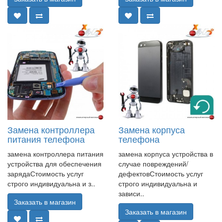
Замена контроллера
Замена корпуса
питания телефона
телефона
замена контроллера питания
замена корпуса устройства в
устройства для обеспечения
случае повреждений/
зарядаСтоимость услуг
дефектовСтоимость услуг
строго индивидуальна и з..
строго индивидуальна и
зависи..
Заказать в магазин
Заказать в магазин