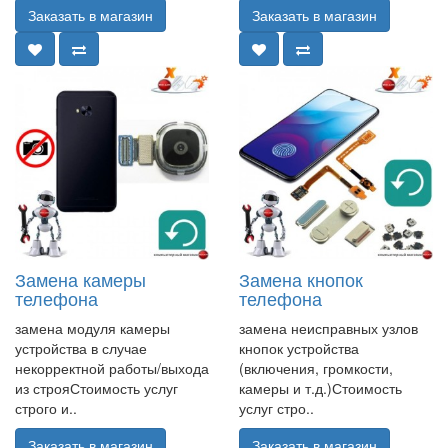
Заказать в магазин
Заказать в магазин
Замена камеры
Замена кнопок
телефона
телефона
замена модуля камеры
замена неисправных узлов
устройства в случае
кнопок устройства
некорректной работы/выхода
(включения, громкости,
из строяСтоимость услуг
камеры и т.д.)Стоимость
строго и..
услуг стро..
Заказать в магазин
Заказать в магазин