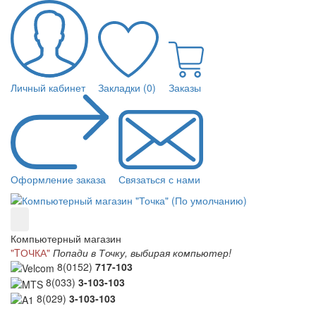
Личный кабинет
Закладки (0)
Заказы
Оформление заказа
Связаться с нами
Компьютерный магазин
"TОЧКА"
Попади в Точку, выбирая компьютер!
8(0152)
717-103
8(033)
3-103-103
8(029)
3-103-103