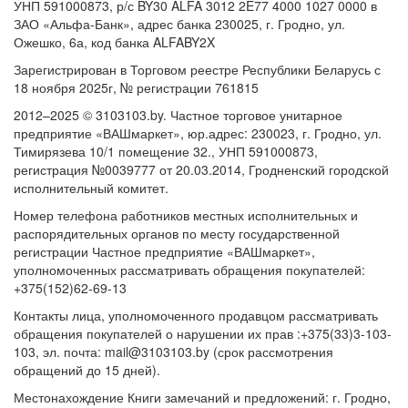
УНП 591000873, р/с BY30 ALFA 3012 2E77 4000 1027 0000 в
ЗАО «Альфа-Банк», адрес банка 230025, г. Гродно, ул.
Ожешко, 6а, код банка ALFABY2X
Зарегистрирован в Торговом реестре Республики Беларусь с
18 ноября 2025г, № регистрации 761815
2012–2025 © 3103103.by. Частное торговое унитарное
предприятие «ВАШмаркет», юр.адрес: 230023, г. Гродно, ул.
Тимирязева 10/1 помещение 32., УНП 591000873,
регистрация №0039777 от 20.03.2014, Гродненский городской
исполнительный комитет.
Номер телефона работников местных исполнительных и
распорядительных органов по месту государственной
регистрации Частное предприятие «ВАШмаркет»,
уполномоченных рассматривать обращения покупателей:
+375(152)62-69-13
Контакты лица, уполномоченного продавцом рассматривать
обращения покупателей о нарушении их прав :+375(33)3-103-
103, эл. почта: mail@3103103.by (срок рассмотрения
обращений до 15 дней).
Местонахождение Книги замечаний и предложений: г. Гродно,