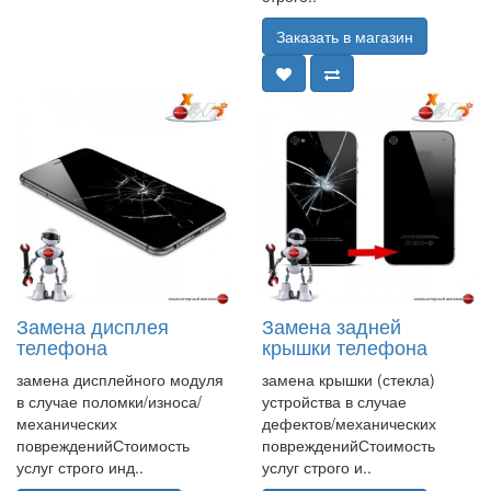
Заказать в магазин
Замена дисплея
Замена задней
телефона
крышки телефона
замена дисплейного модуля
замена крышки (стекла)
в случае поломки/износа/
устройства в случае
механических
дефектов/механических
поврежденийСтоимость
поврежденийСтоимость
услуг строго инд..
услуг строго и..