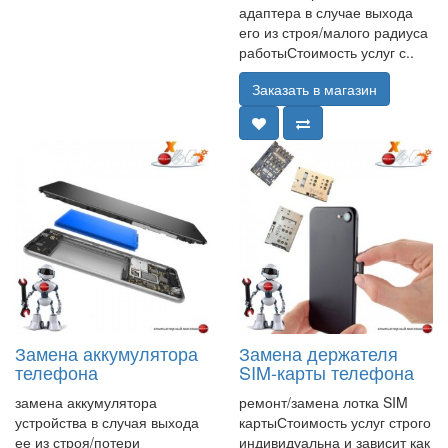
адаптера в случае выхода
его из строя/малого радиуса
работыСтоимость услуг с..
Заказать в магазин
Замена аккумулятора
Замена держателя
телефона
SIM-карты телефона
замена аккумулятора
ремонт/замена лотка SIM
устройства в случая выхода
картыСтоимость услуг строго
ее из строя/потери
индивидуальна и зависит как