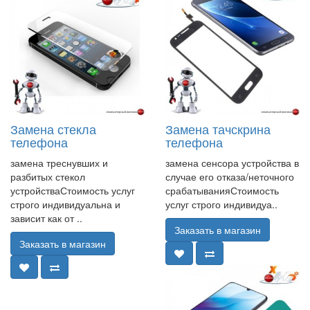
Замена стекла
Замена тачскрина
телефона
телефона
замена треснувших и
замена сенсора устройства в
разбитых стекол
случае его отказа/неточного
устройстваСтоимость услуг
срабатыванияСтоимость
строго индивидуальна и
услуг строго индивидуа..
зависит как от ..
Заказать в магазин
Заказать в магазин