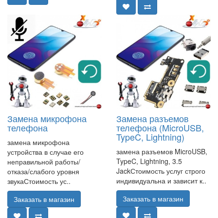
Замена микрофона
Замена разъемов
телефона
телефона (MicroUSB,
TypeC, Lightning)
замена микрофона
замена разъемов MicroUSB,
устройства в случае его
TypeC, Lightning, 3.5
неправильной работы/
JackСтоимость услуг строго
отказа/слабого уровня
индивидуальна и зависит к..
звукаСтоимость ус..
Заказать в магазин
Заказать в магазин