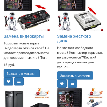
Замена видеокарты
Замена жесткого
диска
Тормозят новые игры?
Не хватает свободного
Видеокарта отжила своё? Не
места? Компьютер тормозит,
хватает производительности
не загружается?Жесткий
для современных игр? Тог..
диск предназначен для
15 руб.
хранен..
Заказать в магазин
Заказать в магазин