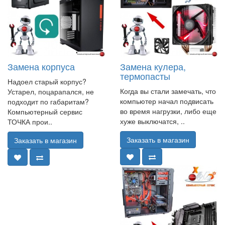
Замена корпуса
Замена кулера,
термопасты
Надоел старый корпус?
Когда вы стали замечать, что
Устарел, поцарапался, не
компьютер начал подвисать
подходит по габаритам?
во время нагрузки, либо еще
Компьютерный сервис
хуже выключатся, ..
ТОЧКА прои..
Заказать в магазин
Заказать в магазин