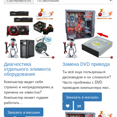
Сортировать по
Диагностика
Замена DVD привода
отдельного элемента
Ты всё еще пользуешься
оборудования
дисководом и он сломался?
Компьютер ведет себя
Часто проблемы с DVD
странно и непредсказуемо,а
приводом компьютера явл..
причина не известна?
Заказать в магазин
Компьютер может годами
работать ..
Заказать в магазин