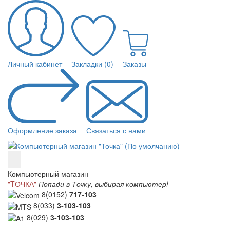
Личный кабинет
Закладки (0)
Заказы
Оформление заказа
Связаться с нами
Компьютерный магазин
"TОЧКА"
Попади в Точку, выбирая компьютер!
8(0152)
717-103
8(033)
3-103-103
8(029)
3-103-103