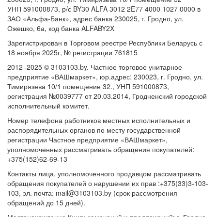
УНП 591000873, р/с BY30 ALFA 3012 2E77 4000 1027 0000 в
ЗАО «Альфа-Банк», адрес банка 230025, г. Гродно, ул.
Ожешко, 6а, код банка ALFABY2X
Зарегистрирован в Торговом реестре Республики Беларусь с
18 ноября 2025г, № регистрации 761815
2012–2025 © 3103103.by. Частное торговое унитарное
предприятие «ВАШмаркет», юр.адрес: 230023, г. Гродно, ул.
Тимирязева 10/1 помещение 32., УНП 591000873,
регистрация №0039777 от 20.03.2014, Гродненский городской
исполнительный комитет.
Номер телефона работников местных исполнительных и
распорядительных органов по месту государственной
регистрации Частное предприятие «ВАШмаркет»,
уполномоченных рассматривать обращения покупателей:
+375(152)62-69-13
Контакты лица, уполномоченного продавцом рассматривать
обращения покупателей о нарушении их прав :+375(33)3-103-
103, эл. почта: mail@3103103.by (срок рассмотрения
обращений до 15 дней).