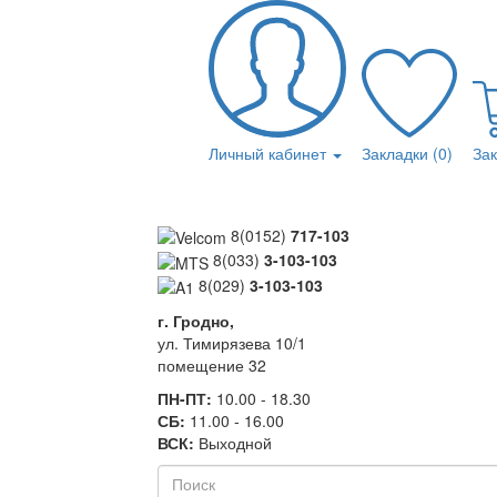
Личный кабинет
Закладки (0)
За
8(0152)
717-103
8(033)
3-103-103
8(029)
3-103-103
г. Гродно,
ул. Тимирязева 10/1
помещение 32
ПН-ПТ:
10.00 - 18.30
СБ:
11.00 - 16.00
ВСК:
Выходной