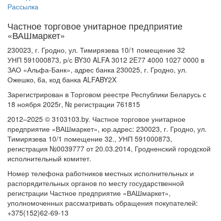
Рассылка
Частное торговое унитарное предприятие
«ВАШмаркет»
230023, г. Гродно, ул. Тимирязева 10/1 помещение 32
УНП 591000873, р/с BY30 ALFA 3012 2E77 4000 1027 0000 в
ЗАО «Альфа-Банк», адрес банка 230025, г. Гродно, ул.
Ожешко, 6а, код банка ALFABY2X
Зарегистрирован в Торговом реестре Республики Беларусь с
18 ноября 2025г, № регистрации 761815
2012–2025 © 3103103.by. Частное торговое унитарное
предприятие «ВАШмаркет», юр.адрес: 230023, г. Гродно, ул.
Тимирязева 10/1 помещение 32., УНП 591000873,
регистрация №0039777 от 20.03.2014, Гродненский городской
исполнительный комитет.
Номер телефона работников местных исполнительных и
распорядительных органов по месту государственной
регистрации Частное предприятие «ВАШмаркет»,
уполномоченных рассматривать обращения покупателей:
+375(152)62-69-13