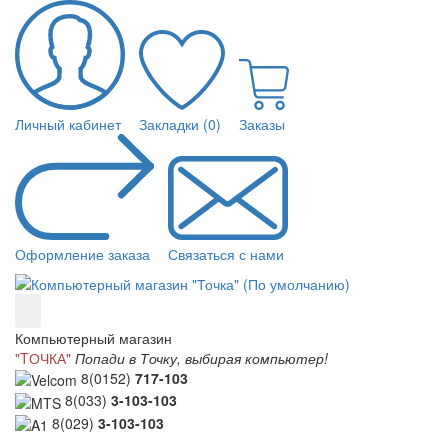
Личный кабинет
Закладки (0)
Заказы
Оформление заказа
Связаться с нами
Компьютерный магазин
"TОЧКА"
Попади в Точку, выбирая компьютер!
8(0152)
717-103
8(033)
3-103-103
8(029)
3-103-103