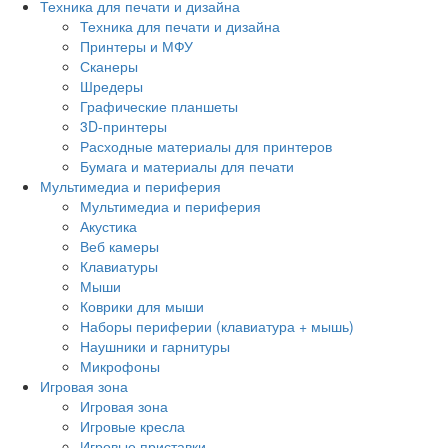
Техника для печати и дизайна
Техника для печати и дизайна
Принтеры и МФУ
Сканеры
Шредеры
Графические планшеты
3D-принтеры
Расходные материалы для принтеров
Бумага и материалы для печати
Мультимедиа и периферия
Мультимедиа и периферия
Акустика
Веб камеры
Клавиатуры
Мыши
Коврики для мыши
Наборы периферии (клавиатура + мышь)
Наушники и гарнитуры
Микрофоны
Игровая зона
Игровая зона
Игровые кресла
Игровые приставки