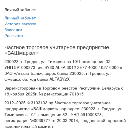
Личный кабинет
Личный кабинет
История заказов
Закладки
Рассылка
Частное торговое унитарное предприятие
«ВАШмаркет»
230023, г. Гродно, ул. Тимирязева 10/1 помещение 32
УНП 591000873, р/с BY30 ALFA 3012 2E77 4000 1027 0000 в
ЗАО «Альфа-Банк», адрес банка 230025, г. Гродно, ул.
Ожешко, 6а, код банка ALFABY2X
Зарегистрирован в Торговом реестре Республики Беларусь с
18 ноября 2025г, № регистрации 761815
2012–2025 © 3103103.by. Частное торговое унитарное
предприятие «ВАШмаркет», юр.адрес: 230023, г. Гродно, ул.
Тимирязева 10/1 помещение 32., УНП 591000873,
регистрация №0039777 от 20.03.2014, Гродненский городской
исполнительный комитет.