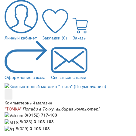
Личный кабинет
Закладки (0)
Заказы
Оформление заказа
Связаться с нами
Компьютерный магазин
"TОЧКА"
Попади в Точку, выбирая компьютер!
8(0152)
717-103
8(033)
3-103-103
8(029)
3-103-103