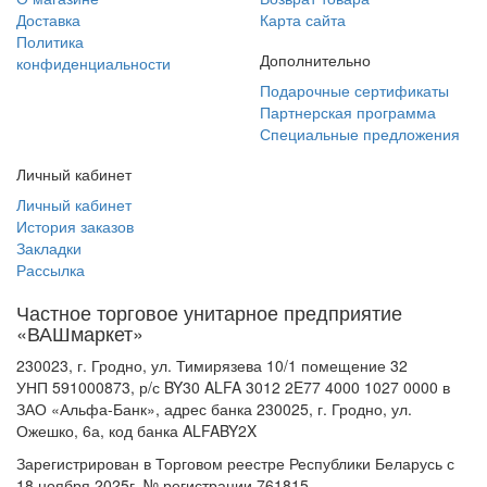
Доставка
Карта сайта
Политика
Дополнительно
конфиденциальности
Подарочные сертификаты
Партнерская программа
Специальные предложения
Личный кабинет
Личный кабинет
История заказов
Закладки
Рассылка
Частное торговое унитарное предприятие
«ВАШмаркет»
230023, г. Гродно, ул. Тимирязева 10/1 помещение 32
УНП 591000873, р/с BY30 ALFA 3012 2E77 4000 1027 0000 в
ЗАО «Альфа-Банк», адрес банка 230025, г. Гродно, ул.
Ожешко, 6а, код банка ALFABY2X
Зарегистрирован в Торговом реестре Республики Беларусь с
18 ноября 2025г, № регистрации 761815