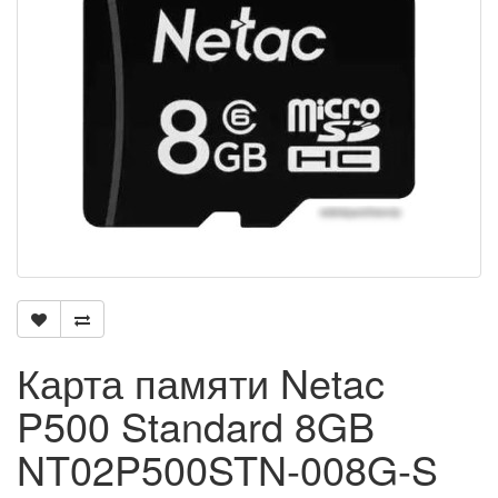
Карта памяти Netac
P500 Standard 8GB
NT02P500STN-008G-S