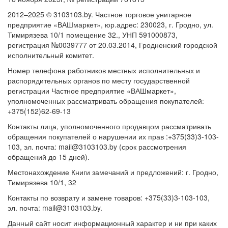
2012–2025 © 3103103.by. Частное торговое унитарное
предприятие «ВАШмаркет», юр.адрес: 230023, г. Гродно, ул.
Тимирязева 10/1 помещение 32., УНП 591000873,
регистрация №0039777 от 20.03.2014, Гродненский городской
исполнительный комитет.
Номер телефона работников местных исполнительных и
распорядительных органов по месту государственной
регистрации Частное предприятие «ВАШмаркет»,
уполномоченных рассматривать обращения покупателей:
+375(152)62-69-13
Контакты лица, уполномоченного продавцом рассматривать
обращения покупателей о нарушении их прав :+375(33)3-103-
103, эл. почта: mail@3103103.by (срок рассмотрения
обращений до 15 дней).
Местонахождение Книги замечаний и предложений: г. Гродно,
Тимирязева 10/1, 32
Контакты по возврату и замене товаров: +375(33)3-103-103,
эл. почта: mail@3103103.by.
Данный сайт носит информационный характер и ни при каких