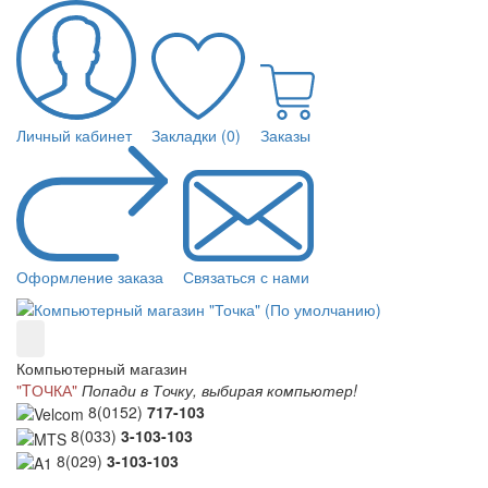
Личный кабинет
Закладки (0)
Заказы
Оформление заказа
Связаться с нами
Компьютерный магазин
"TОЧКА"
Попади в Точку, выбирая компьютер!
8(0152)
717-103
8(033)
3-103-103
8(029)
3-103-103