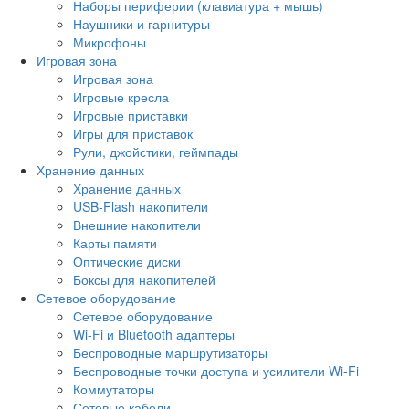
Наборы периферии (клавиатура + мышь)
Наушники и гарнитуры
Микрофоны
Игровая зона
Игровая зона
Игровые кресла
Игровые приставки
Игры для приставок
Рули, джойстики, геймпады
Хранение данных
Хранение данных
USB-Flash накопители
Внешние накопители
Карты памяти
Оптические диски
Боксы для накопителей
Сетевое оборудование
Сетевое оборудование
Wi-Fi и Bluetooth адаптеры
Беспроводные маршрутизаторы
Беспроводные точки доступа и усилители Wi-Fi
Коммутаторы
Сетевые кабели