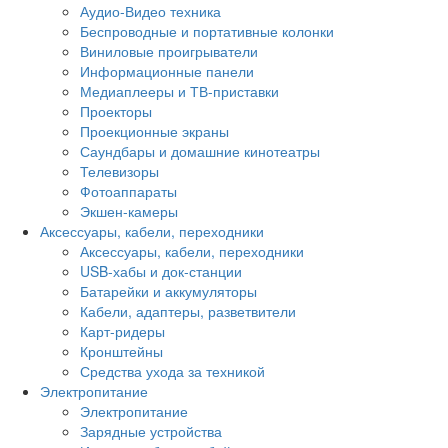
Аудио-Видео техника
Беспроводные и портативные колонки
Виниловые проигрыватели
Информационные панели
Медиаплееры и ТВ-приставки
Проекторы
Проекционные экраны
Саундбары и домашние кинотеатры
Телевизоры
Фотоаппараты
Экшен-камеры
Аксессуары, кабели, переходники
Аксессуары, кабели, переходники
USB-хабы и док-станции
Батарейки и аккумуляторы
Кабели, адаптеры, разветвители
Карт-ридеры
Кронштейны
Средства ухода за техникой
Электропитание
Электропитание
Зарядные устройства