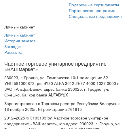
Подарочные сертификаты
Партнерская программа
Специальные предложения
Личный кабинет
Личный кабинет
История заказов
Закладки
Рассылка
Частное торговое унитарное предприятие
«ВАШмаркет»
230023, г. Гродно, ул. Тимирязева 10/1 помещение 32
УНП 591000873, р/с BY30 ALFA 3012 2E77 4000 1027 0000 в
ЗАО «Альфа-Банк», адрес банка 230025, г. Гродно, ул.
Ожешко, 6а, код банка ALFABY2X
Зарегистрирован в Торговом реестре Республики Беларусь с
18 ноября 2025г, № регистрации 761815
2012–2025 © 3103103.by. Частное торговое унитарное
предприятие «ВАШмаркет», юр.адрес: 230023, г. Гродно, ул.