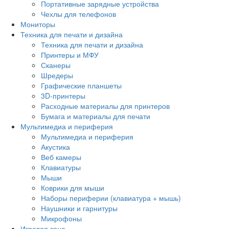
Портативные зарядные устройства
Чехлы для телефонов
Мониторы
Техника для печати и дизайна
Техника для печати и дизайна
Принтеры и МФУ
Сканеры
Шредеры
Графические планшеты
3D-принтеры
Расходные материалы для принтеров
Бумага и материалы для печати
Мультимедиа и периферия
Мультимедиа и периферия
Акустика
Веб камеры
Клавиатуры
Мыши
Коврики для мыши
Наборы периферии (клавиатура + мышь)
Наушники и гарнитуры
Микрофоны
Игровая зона