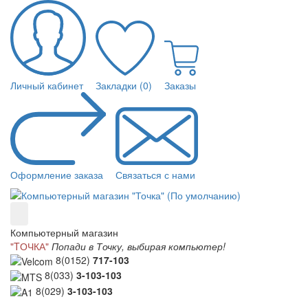
Личный кабинет
Закладки (0)
Заказы
Оформление заказа
Связаться с нами
Компьютерный магазин
"TОЧКА"
Попади в Точку, выбирая компьютер!
8(0152)
717-103
8(033)
3-103-103
8(029)
3-103-103