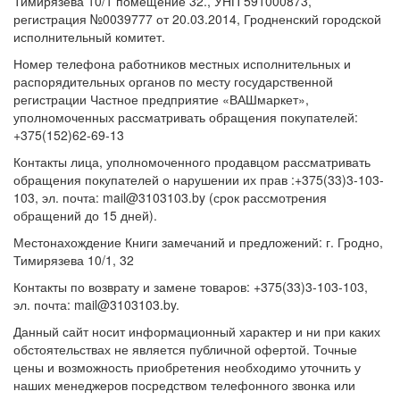
Тимирязева 10/1 помещение 32., УНП 591000873,
регистрация №0039777 от 20.03.2014, Гродненский городской
исполнительный комитет.
Номер телефона работников местных исполнительных и
распорядительных органов по месту государственной
регистрации Частное предприятие «ВАШмаркет»,
уполномоченных рассматривать обращения покупателей:
+375(152)62-69-13
Контакты лица, уполномоченного продавцом рассматривать
обращения покупателей о нарушении их прав :+375(33)3-103-
103, эл. почта: mail@3103103.by (срок рассмотрения
обращений до 15 дней).
Местонахождение Книги замечаний и предложений: г. Гродно,
Тимирязева 10/1, 32
Контакты по возврату и замене товаров: +375(33)3-103-103,
эл. почта: mail@3103103.by.
Данный сайт носит информационный характер и ни при каких
обстоятельствах не является публичной офертой. Точные
цены и возможность приобретения необходимо уточнить у
наших менеджеров посредством телефонного звонка или