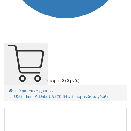
Товары: 0
(0 руб.)
Хранение данных
USB Flash A-Data UV220 64GB (черный/голубой)