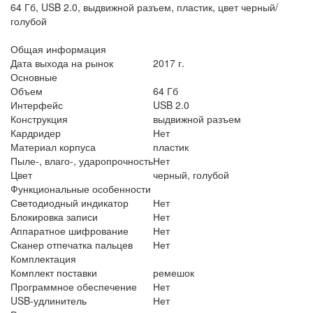
64 Гб, USB 2.0, выдвижной разъем, пластик, цвет черный/
голубой
Общая информация
Дата выхода на рынок
2017 г.
Основные
Объем
64 Гб
Интерфейс
USB 2.0
Конструкция
выдвижной разъем
Кардридер
Нет
Материал корпуса
пластик
Пыле-, влаго-, ударопрочность
Нет
Цвет
черный, голубой
Функциональные особенности
Светодиодный индикатор
Нет
Блокировка записи
Нет
Аппаратное шифрование
Нет
Сканер отпечатка пальцев
Нет
Комплектация
Комплект поставки
ремешок
Программное обеспечение
Нет
USB-удлинитель
Нет