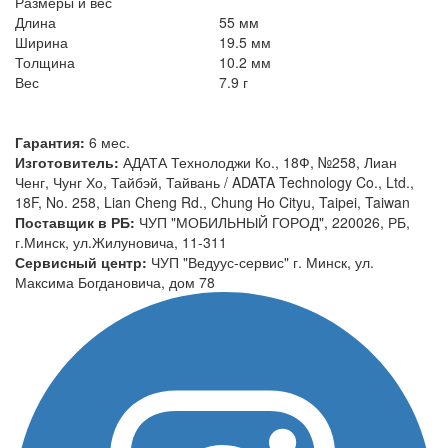
Размеры и вес
Длина
55 мм
Ширина
19.5 мм
Толщина
10.2 мм
Вес
7.9 г
Гарантия:
6 мес.
Изготовитель:
АДАТА Технолоджи Ко., 18Ф, №258, Лиан
Ченг, Чунг Хо, Тайбэй, Тайвань / ADATA Technology Co., Ltd.,
18F, No. 258, Lian Cheng Rd., Chung Ho Cityu, Taipei, Taiwan
Поставщик в РБ:
ЧУП "МОБИЛЬНЫЙ ГОРОД", 220026, РБ,
г.Минск, ул.Жилуновича, 11-311
Сервисный центр:
ЧУП "Ведуус-сервис" г. Минск, ул.
Максима Богдановича, дом 78