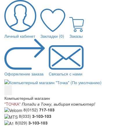
Личный кабинет
Закладки (0)
Заказы
Оформление заказа
Связаться с нами
Компьютерный магазин
"TОЧКА"
Попади в Точку, выбирая компьютер!
8(0152)
717-103
8(033)
3-103-103
8(029)
3-103-103