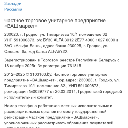
Закладки
Рассылка
Частное торговое унитарное предприятие
«ВАШмаркет»
230023, г. Гродно, ул. Тимирязева 10/1 помещение 32
УНП 591000873, р/с BY30 ALFA 3012 2E77 4000 1027 0000 в
ЗАО «Альфа-Банк», адрес банка 230025, г. Гродно, ул.
Ожешко, 6а, код банка ALFABY2X
Зарегистрирован в Торговом реестре Республики Беларусь с
18 ноября 2025г, № регистрации 761815
2012–2025 © 3103103.by. Частное торговое унитарное
предприятие «ВАШмаркет», юр.адрес: 230023, г. Гродно, ул.
Тимирязева 10/1 помещение 32., УНП 591000873,
регистрация №0039777 от 20.03.2014, Гродненский городской
исполнительный комитет.
Номер телефона работников местных исполнительных и
распорядительных органов по месту государственной
регистрации Частное предприятие «ВАШмаркет»,
уполномоченных рассматривать обращения покупателей: