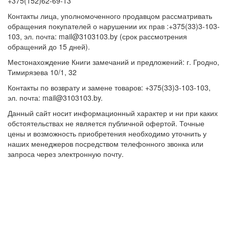
+375(152)62-69-13
Контакты лица, уполномоченного продавцом рассматривать
обращения покупателей о нарушении их прав :+375(33)3-103-
103, эл. почта: mail@3103103.by (срок рассмотрения
обращений до 15 дней).
Местонахождение Книги замечаний и предложений: г. Гродно,
Тимирязева 10/1, 32
Контакты по возврату и замене товаров: +375(33)3-103-103,
эл. почта: mail@3103103.by.
Данный сайт носит информационный характер и ни при каких
обстоятельствах не является публичной офертой. Точные
цены и возможность приобретения необходимо уточнить у
наших менеджеров посредством телефонного звонка или
запроса через электронную почту.