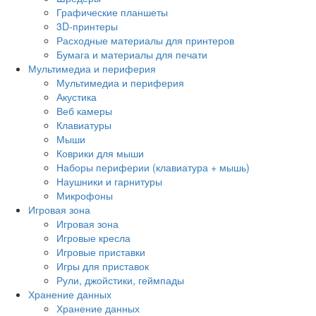
Графические планшеты
3D-принтеры
Расходные материалы для принтеров
Бумага и материалы для печати
Мультимедиа и периферия
Мультимедиа и периферия
Акустика
Веб камеры
Клавиатуры
Мыши
Коврики для мыши
Наборы периферии (клавиатура + мышь)
Наушники и гарнитуры
Микрофоны
Игровая зона
Игровая зона
Игровые кресла
Игровые приставки
Игры для приставок
Рули, джойстики, геймпады
Хранение данных
Хранение данных