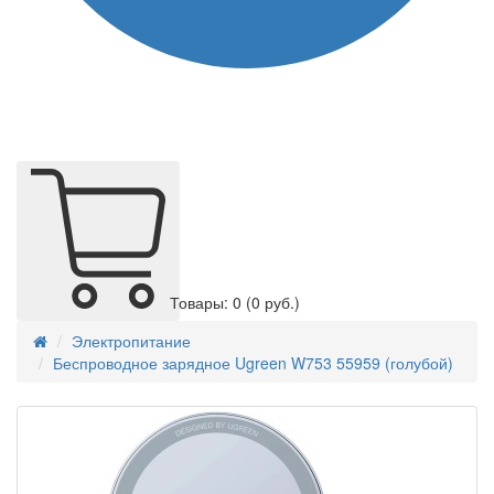
Товары: 0
(0 руб.)
Электропитание
Беспроводное зарядное Ugreen W753 55959 (голубой)