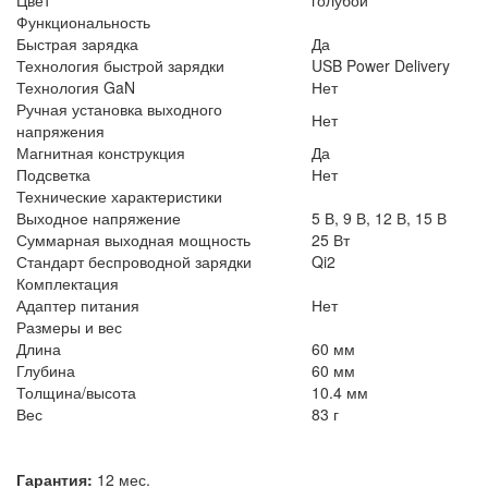
Функциональность
Быстрая зарядка
Да
Технология быстрой зарядки
USB Power Delivery
Технология GaN
Нет
Ручная установка выходного
Нет
напряжения
Магнитная конструкция
Да
Подсветка
Нет
Технические характеристики
Выходное напряжение
5 В, 9 В, 12 В, 15 В
Суммарная выходная мощность
25 Вт
Стандарт беспроводной зарядки
Qi2
Комплектация
Адаптер питания
Нет
Размеры и вес
Длина
60 мм
Глубина
60 мм
Толщина/высота
10.4 мм
Вес
83 г
Гарантия:
12 мес.