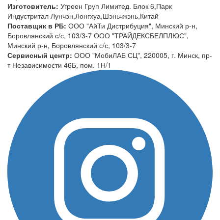
Изготовитель:
Угреен Груп Лимитед. Блок 6,Парк
Индустритал Лунчэн,Лонгхуа,Шэньчжэнь,Китай
Поставщик в РБ:
ООО "АйТи Дистрибуция", Минский р-н,
Боровлянский с/с, 103/3-7 ООО "ТРАЙДЕКСБЕЛПЛЮС",
Минский р-н, Боровлянский с/с, 103/3-7
Сервисный центр:
ООО "МобиЛАБ СЦ", 220005, г. Минск, пр-
т Независимости 46Б, пом. 1Н/1