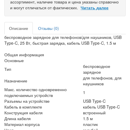
ассортимент, наличие товара и цена указаны справочно
и могут отличаться от фактических.
Читать далее
Описание
Отзывы (0)
беспроводное зарядное для телефонов/для наушников, USB
Type-C, 25 Вт, быстрая зарядка, кабель USB Type-C, 1.5 м
Общая информация
Основные
беспроводное
Тип
зарядное
для телефонов, для
Назначение
наушников
Макс. количество одновременно
1
подключаемых устройств
Разъемы на устройстве
USB Type-C
Кабель в комплекте
кабель USB Type-C
Конструкция кабеля
встроенный
Длина кабеля
1.5 м
Материал корпуса
пластик
Цвет
голубой