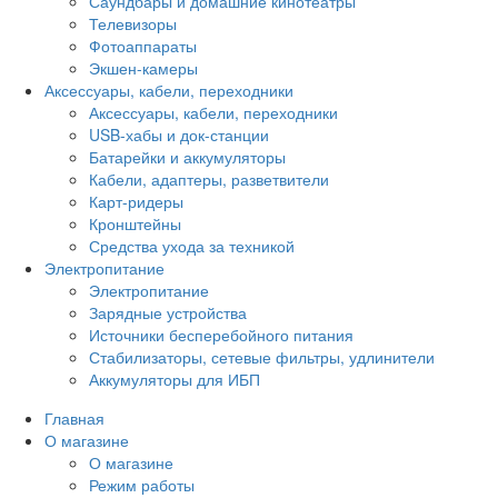
Саундбары и домашние кинотеатры
Телевизоры
Фотоаппараты
Экшен-камеры
Аксессуары, кабели, переходники
Аксессуары, кабели, переходники
USB-хабы и док-станции
Батарейки и аккумуляторы
Кабели, адаптеры, разветвители
Карт-ридеры
Кронштейны
Средства ухода за техникой
Электропитание
Электропитание
Зарядные устройства
Источники бесперебойного питания
Стабилизаторы, сетевые фильтры, удлинители
Аккумуляторы для ИБП
Главная
О магазине
О магазине
Режим работы