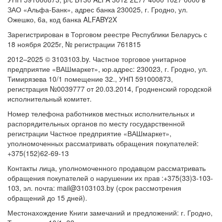
ЗАО «Альфа-Банк», адрес банка 230025, г. Гродно, ул.
Ожешко, 6а, код банка ALFABY2X
Зарегистрирован в Торговом реестре Республики Беларусь с
18 ноября 2025г, № регистрации 761815
2012–2025 © 3103103.by. Частное торговое унитарное
предприятие «ВАШмаркет», юр.адрес: 230023, г. Гродно, ул.
Тимирязева 10/1 помещение 32., УНП 591000873,
регистрация №0039777 от 20.03.2014, Гродненский городской
исполнительный комитет.
Номер телефона работников местных исполнительных и
распорядительных органов по месту государственной
регистрации Частное предприятие «ВАШмаркет»,
уполномоченных рассматривать обращения покупателей:
+375(152)62-69-13
Контакты лица, уполномоченного продавцом рассматривать
обращения покупателей о нарушении их прав :+375(33)3-103-
103, эл. почта: mail@3103103.by (срок рассмотрения
обращений до 15 дней).
Местонахождение Книги замечаний и предложений: г. Гродно,