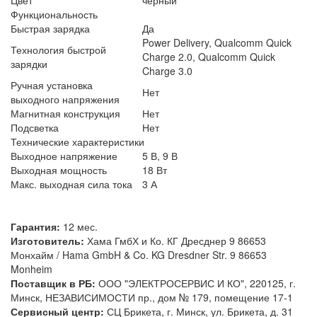
Функциональность
Быстрая зарядка
Да
Power Delivery, Qualcomm Quick
Технология быстрой
Charge 2.0, Qualcomm Quick
зарядки
Charge 3.0
Ручная установка
Нет
выходного напряжения
Магнитная конструкция
Нет
Подсветка
Нет
Технические характеристики
Выходное напряжение
5 В, 9 В
Выходная мощность
18 Вт
Макс. выходная сила тока
3 А
Гарантия:
12 мес.
Изготовитель:
Хама ГмбХ и Ко. КГ Дресднер 9 86653
Монхайм / Hama GmbH & Co. KG Dresdner Str. 9 86653
Monheim
Поставщик в РБ:
ООО "ЭЛЕКТРОСЕРВИС И КО", 220125, г.
Минск, НЕЗАВИСИМОСТИ пр., дом № 179, помещение 17-1
Сервисный центр:
СЦ Брикета, г. Минск, ул. Брикета, д. 31