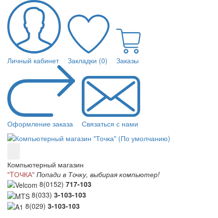
Личный кабинет
Закладки (0)
Заказы
Оформление заказа
Связаться с нами
Компьютерный магазин
"TОЧКА"
Попади в Точку, выбирая компьютер!
8(0152)
717-103
8(033)
3-103-103
8(029)
3-103-103