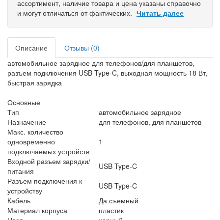
ассортимент, наличие товара и цена указаны справочно
и могут отличаться от фактических.
Читать далее
Описание
Отзывы (0)
автомобильное зарядное для телефонов/для планшетов,
разъем подключения USB Type-C, выходная мощность 18 Вт,
быстрая зарядка
Основные
Тип
автомобильное зарядное
Назначение
для телефонов, для планшетов
Макс. количество
одновременно
1
подключаемых устройств
Входной разъем зарядки/
USB Type-C
питания
Разъем подключения к
USB Type-C
устройству
Кабель
Да съемный
Материал корпуса
пластик
Цвет
черный