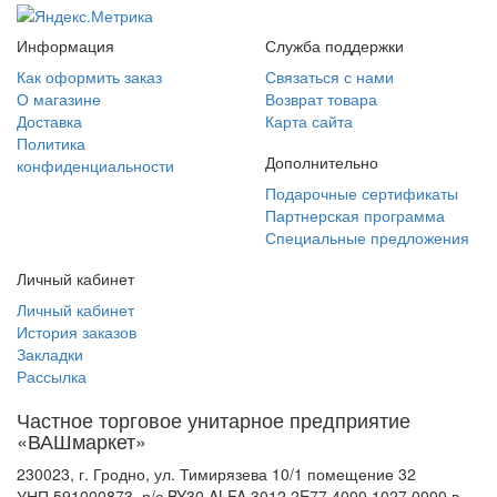
Информация
Служба поддержки
Как оформить заказ
Связаться с нами
О магазине
Возврат товара
Доставка
Карта сайта
Политика
Дополнительно
конфиденциальности
Подарочные сертификаты
Партнерская программа
Специальные предложения
Личный кабинет
Личный кабинет
История заказов
Закладки
Рассылка
Частное торговое унитарное предприятие
«ВАШмаркет»
230023, г. Гродно, ул. Тимирязева 10/1 помещение 32
УНП 591000873, р/с BY30 ALFA 3012 2E77 4000 1027 0000 в