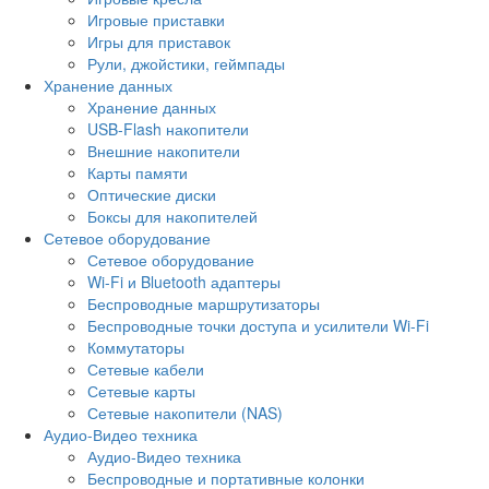
Игровые приставки
Игры для приставок
Рули, джойстики, геймпады
Хранение данных
Хранение данных
USB-Flash накопители
Внешние накопители
Карты памяти
Оптические диски
Боксы для накопителей
Сетевое оборудование
Сетевое оборудование
Wi-Fi и Bluetooth адаптеры
Беспроводные маршрутизаторы
Беспроводные точки доступа и усилители Wi-Fi
Коммутаторы
Сетевые кабели
Сетевые карты
Сетевые накопители (NAS)
Аудио-Видео техника
Аудио-Видео техника
Беспроводные и портативные колонки