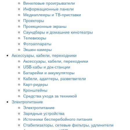
Виниловые проигрыватели
Информационные панели
Медиаплееры и ТВ-приставки
Проекторы
Проекционные экраны
Саундбары и домашние кинотеатры
Телевизоры
Фотоаппараты
Экшен-камеры
Аксессуары, кабели, переходники
Аксессуары, кабели, переходники
USB-хабы и док-станции
Батарейки и аккумуляторы
Кабели, адаптеры, разветвители
Карт-ридеры
Кронштейны
Средства ухода за техникой
Электропитание
Электропитание
Зарядные устройства
Источники бесперебойного питания
Стабилизаторы, сетевые фильтры, удлинители