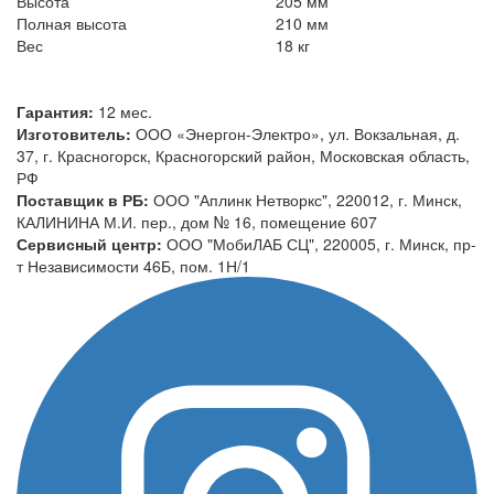
Высота
205 мм
Полная высота
210 мм
Вес
18 кг
Гарантия:
12 мес.
Изготовитель:
ООО «Энергон-Электро», ул. Вокзальная, д.
37, г. Красногорск, Красногорский район, Московская область,
РФ
Поставщик в РБ:
ООО "Аплинк Нетворкс", 220012, г. Минск,
КАЛИНИНА М.И. пер., дом № 16, помещение 607
Сервисный центр:
ООО "МобиЛАБ СЦ", 220005, г. Минск, пр-
т Независимости 46Б, пом. 1Н/1