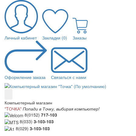
Личный кабинет
Закладки (0)
Заказы
Оформление заказа
Связаться с нами
Компьютерный магазин
"TОЧКА"
Попади в Точку, выбирая компьютер!
8(0152)
717-103
8(033)
3-103-103
8(029)
3-103-103