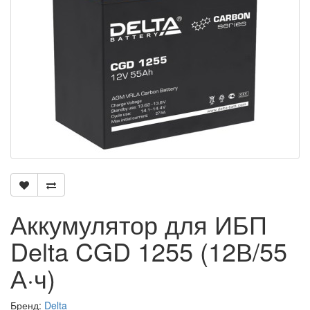
Аккумулятор для ИБП
Delta CGD 1255 (12В/55
А·ч)
Бренд:
Delta