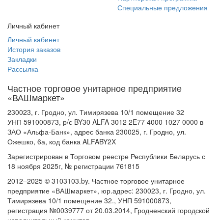
Специальные предложения
Личный кабинет
Личный кабинет
История заказов
Закладки
Рассылка
Частное торговое унитарное предприятие
«ВАШмаркет»
230023, г. Гродно, ул. Тимирязева 10/1 помещение 32
УНП 591000873, р/с BY30 ALFA 3012 2E77 4000 1027 0000 в
ЗАО «Альфа-Банк», адрес банка 230025, г. Гродно, ул.
Ожешко, 6а, код банка ALFABY2X
Зарегистрирован в Торговом реестре Республики Беларусь с
18 ноября 2025г, № регистрации 761815
2012–2025 © 3103103.by. Частное торговое унитарное
предприятие «ВАШмаркет», юр.адрес: 230023, г. Гродно, ул.
Тимирязева 10/1 помещение 32., УНП 591000873,
регистрация №0039777 от 20.03.2014, Гродненский городской