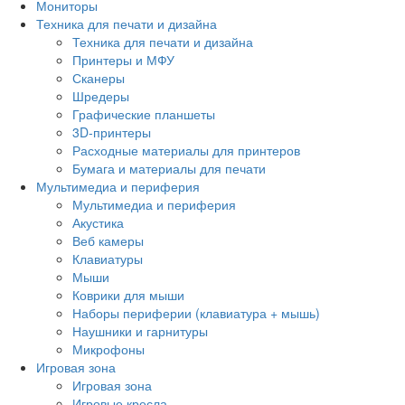
Мониторы
Техника для печати и дизайна
Техника для печати и дизайна
Принтеры и МФУ
Сканеры
Шредеры
Графические планшеты
3D-принтеры
Расходные материалы для принтеров
Бумага и материалы для печати
Мультимедиа и периферия
Мультимедиа и периферия
Акустика
Веб камеры
Клавиатуры
Мыши
Коврики для мыши
Наборы периферии (клавиатура + мышь)
Наушники и гарнитуры
Микрофоны
Игровая зона
Игровая зона
Игровые кресла