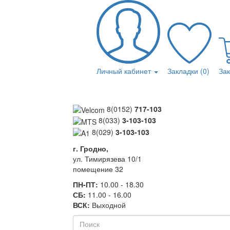
Личный кабинет
Закладки (0)
За
8(0152)
717-103
8(033)
3-103-103
8(029)
3-103-103
г. Гродно,
ул. Тимирязева 10/1
помещение 32
ПН-ПТ:
10.00 - 18.30
СБ:
11.00 - 16.00
ВСК:
Выходной