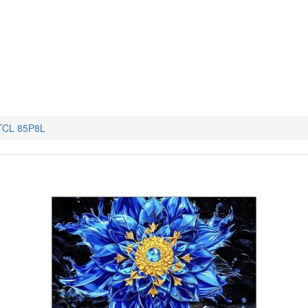
TCL 85P8L