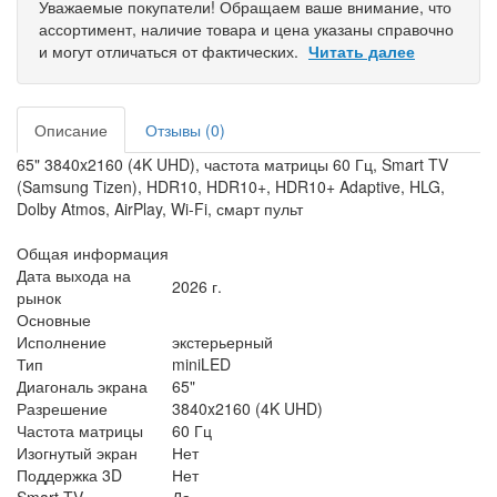
Уважаемые покупатели! Обращаем ваше внимание, что
ассортимент, наличие товара и цена указаны справочно
и могут отличаться от фактических.
Читать далее
Описание
Отзывы (0)
65" 3840x2160 (4K UHD), частота матрицы 60 Гц, Smart TV
(Samsung Tizen), HDR10, HDR10+, HDR10+ Adaptive, HLG,
Dolby Atmos, AirPlay, Wi-Fi, смарт пульт
Общая информация
Дата выхода на
2026 г.
рынок
Основные
Исполнение
экстерьерный
Тип
miniLED
Диагональ экрана
65"
Разрешение
3840x2160 (4K UHD)
Частота матрицы
60 Гц
Изогнутый экран
Нет
Поддержка 3D
Нет
Smart TV
Да