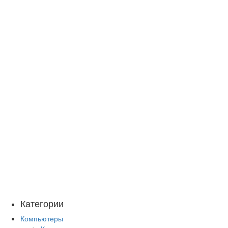
Категории
Компьютеры