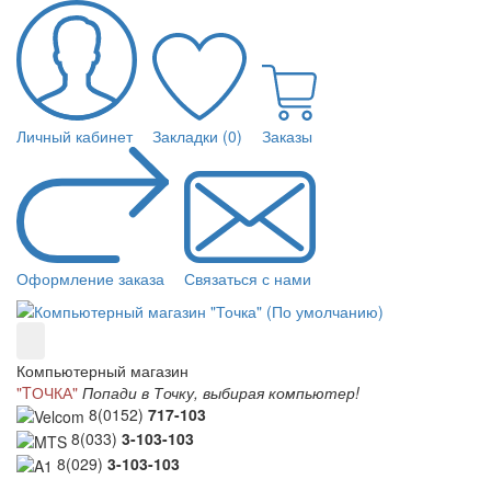
Личный кабинет
Закладки (0)
Заказы
Оформление заказа
Связаться с нами
Компьютерный магазин
"TОЧКА"
Попади в Точку, выбирая компьютер!
8(0152)
717-103
8(033)
3-103-103
8(029)
3-103-103