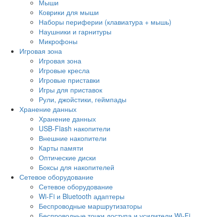
Мыши
Коврики для мыши
Наборы периферии (клавиатура + мышь)
Наушники и гарнитуры
Микрофоны
Игровая зона
Игровая зона
Игровые кресла
Игровые приставки
Игры для приставок
Рули, джойстики, геймпады
Хранение данных
Хранение данных
USB-Flash накопители
Внешние накопители
Карты памяти
Оптические диски
Боксы для накопителей
Сетевое оборудование
Сетевое оборудование
Wi-Fi и Bluetooth адаптеры
Беспроводные маршрутизаторы
Беспроводные точки доступа и усилители Wi-Fi