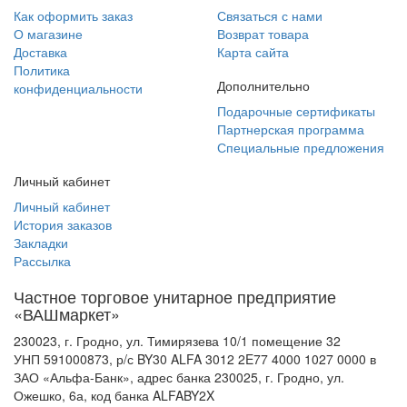
Как оформить заказ
Связаться с нами
О магазине
Возврат товара
Доставка
Карта сайта
Политика
Дополнительно
конфиденциальности
Подарочные сертификаты
Партнерская программа
Специальные предложения
Личный кабинет
Личный кабинет
История заказов
Закладки
Рассылка
Частное торговое унитарное предприятие
«ВАШмаркет»
230023, г. Гродно, ул. Тимирязева 10/1 помещение 32
УНП 591000873, р/с BY30 ALFA 3012 2E77 4000 1027 0000 в
ЗАО «Альфа-Банк», адрес банка 230025, г. Гродно, ул.
Ожешко, 6а, код банка ALFABY2X