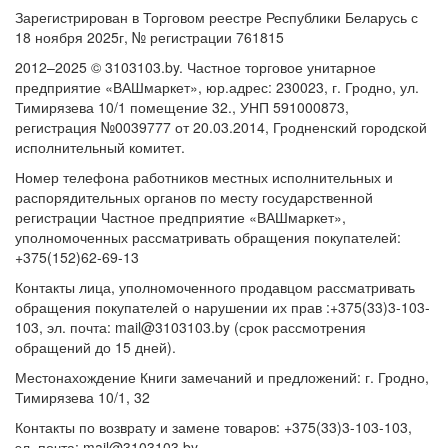
Зарегистрирован в Торговом реестре Республики Беларусь с
18 ноября 2025г, № регистрации 761815
2012–2025 © 3103103.by. Частное торговое унитарное
предприятие «ВАШмаркет», юр.адрес: 230023, г. Гродно, ул.
Тимирязева 10/1 помещение 32., УНП 591000873,
регистрация №0039777 от 20.03.2014, Гродненский городской
исполнительный комитет.
Номер телефона работников местных исполнительных и
распорядительных органов по месту государственной
регистрации Частное предприятие «ВАШмаркет»,
уполномоченных рассматривать обращения покупателей:
+375(152)62-69-13
Контакты лица, уполномоченного продавцом рассматривать
обращения покупателей о нарушении их прав :+375(33)3-103-
103, эл. почта: mail@3103103.by (срок рассмотрения
обращений до 15 дней).
Местонахождение Книги замечаний и предложений: г. Гродно,
Тимирязева 10/1, 32
Контакты по возврату и замене товаров: +375(33)3-103-103,
эл. почта: mail@3103103.by.