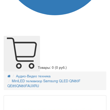
Товары: 0
(0 руб.)
Аудио-Видео техника
MiniLED телевизор Samsung QLED QN80F
QE85QN80FAUXRU