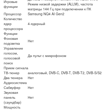
Игровые
Режим низкой задержки (ALLM), частота
функции
матрицы 144 Гц при подключении к ПК
Процессор
Samsung NQ4 AI Gen2
Количество
ядер
4-ядерный
процессора
Функции
Фоновая
Нет
подсветка
Управление
голосом,
Да пульт с микрофоном
голосовой
поиск
Прием сигнала
ТВ-тюнер
аналоговый, DVB-C, DVB-T, DVB-T2, DVB-S/S2
Два тюнера
Нет
Аудиосистема
Сабвуфер
Нет
Звуковая
панель
Нет
(саундбар)
Мощность