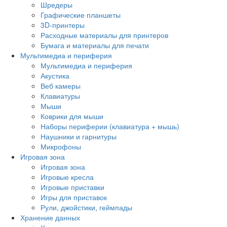
Шредеры
Графические планшеты
3D-принтеры
Расходные материалы для принтеров
Бумага и материалы для печати
Мультимедиа и периферия
Мультимедиа и периферия
Акустика
Веб камеры
Клавиатуры
Мыши
Коврики для мыши
Наборы периферии (клавиатура + мышь)
Наушники и гарнитуры
Микрофоны
Игровая зона
Игровая зона
Игровые кресла
Игровые приставки
Игры для приставок
Рули, джойстики, геймпады
Хранение данных