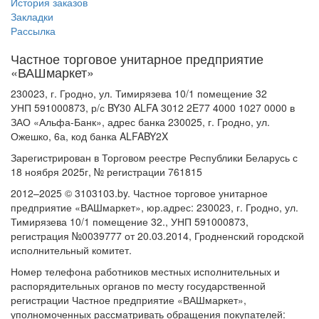
История заказов
Закладки
Рассылка
Частное торговое унитарное предприятие
«ВАШмаркет»
230023, г. Гродно, ул. Тимирязева 10/1 помещение 32
УНП 591000873, р/с BY30 ALFA 3012 2E77 4000 1027 0000 в
ЗАО «Альфа-Банк», адрес банка 230025, г. Гродно, ул.
Ожешко, 6а, код банка ALFABY2X
Зарегистрирован в Торговом реестре Республики Беларусь с
18 ноября 2025г, № регистрации 761815
2012–2025 © 3103103.by. Частное торговое унитарное
предприятие «ВАШмаркет», юр.адрес: 230023, г. Гродно, ул.
Тимирязева 10/1 помещение 32., УНП 591000873,
регистрация №0039777 от 20.03.2014, Гродненский городской
исполнительный комитет.
Номер телефона работников местных исполнительных и
распорядительных органов по месту государственной
регистрации Частное предприятие «ВАШмаркет»,
уполномоченных рассматривать обращения покупателей: