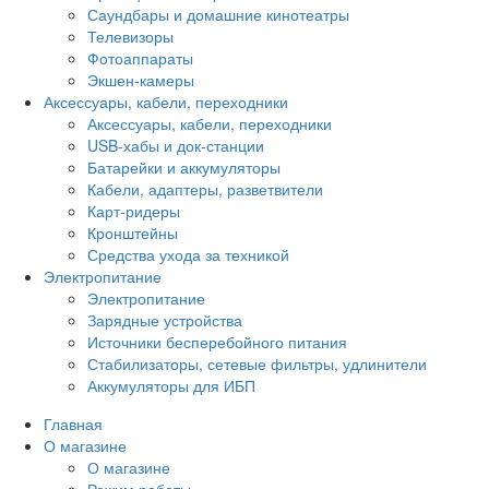
Саундбары и домашние кинотеатры
Телевизоры
Фотоаппараты
Экшен-камеры
Аксессуары, кабели, переходники
Аксессуары, кабели, переходники
USB-хабы и док-станции
Батарейки и аккумуляторы
Кабели, адаптеры, разветвители
Карт-ридеры
Кронштейны
Средства ухода за техникой
Электропитание
Электропитание
Зарядные устройства
Источники бесперебойного питания
Стабилизаторы, сетевые фильтры, удлинители
Аккумуляторы для ИБП
Главная
О магазине
О магазине
Режим работы