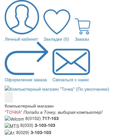
Личный кабинет
Закладки (0)
Заказы
Оформление заказа
Связаться с нами
Компьютерный магазин
"TОЧКА"
Попади в Точку, выбирая компьютер!
8(0152)
717-103
8(033)
3-103-103
8(029)
3-103-103