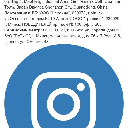
building 5, MaoBang industrial Area, Gentleman's cloth GuanLan
Town, Baoan Dis-trict, Shenzhen City, Guangdong, China
Поставщик в РБ:
ООО "Нереида", 220073, г.Минск,
ул.Ольшевского, дом № 10 А, пом.7 ООО "Триовист", 220020,
г. Минск, ПОБЕДИТЕЛЕЙ пр., дом № 100, офис 203
Сервисный центр:
ООО "ЦТИ", г. Минск, ул. Короля, дом 26
ЗАО "ПАТИО", г. Минск, ул. Харьковская, дом 76 ИП Рудь И.Б,
Гродно, ул. Ожешко, 42,