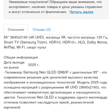
Уважаемые покупатели! Обращаем ваше внимание, что
ассортимент, наличие товара и цена указаны справочно
и могут отличаться от фактических.
Читать далее
Описание
Отзывы (0)
85" 3840x2160 (4K UHD), матрица VA, частота матрицы 120 Гц,
Smart TV (Samsung Tizen), HDR10, HDR10+, HLG, Dolby Atmos,
AirPlay, Wi-Fi, смарт пульт
Общая информация
Дата выхода
2025 г.
на рынок
-Телевизор Samsung Neo QLED QN80F с диагональю 85" - это
современное решение для ценителей высокого качества
изображения и инновационных технологий. Модель 2025 года
оснащена матрицей с разрешением 4K UHD (3840x2160), что
обеспечивает невероятную детализацию и насыщенность
цветов. Технология Neo QLED и поддержка одного миллиарда
оттенков позволяют насладиться яркой, реалистичной
картинкой.