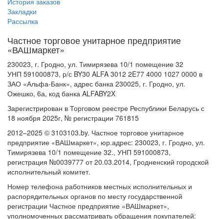
История заказов
Закладки
Рассылка
Частное торговое унитарное предприятие
«ВАШмаркет»
230023, г. Гродно, ул. Тимирязева 10/1 помещение 32
УНП 591000873, р/с BY30 ALFA 3012 2E77 4000 1027 0000 в
ЗАО «Альфа-Банк», адрес банка 230025, г. Гродно, ул.
Ожешко, 6а, код банка ALFABY2X
Зарегистрирован в Торговом реестре Республики Беларусь с
18 ноября 2025г, № регистрации 761815
2012–2025 © 3103103.by. Частное торговое унитарное
предприятие «ВАШмаркет», юр.адрес: 230023, г. Гродно, ул.
Тимирязева 10/1 помещение 32., УНП 591000873,
регистрация №0039777 от 20.03.2014, Гродненский городской
исполнительный комитет.
Номер телефона работников местных исполнительных и
распорядительных органов по месту государственной
регистрации Частное предприятие «ВАШмаркет»,
уполномоченных рассматривать обращения покупателей: