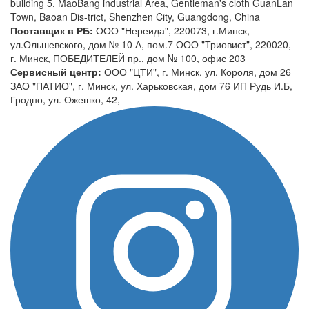
building 5, MaoBang industrial Area, Gentleman's cloth GuanLan
Town, Baoan Dis-trict, Shenzhen City, Guangdong, China
Поставщик в РБ:
ООО "Нереида", 220073, г.Минск,
ул.Ольшевского, дом № 10 А, пом.7 ООО "Триовист", 220020,
г. Минск, ПОБЕДИТЕЛЕЙ пр., дом № 100, офис 203
Сервисный центр:
ООО "ЦТИ", г. Минск, ул. Короля, дом 26
ЗАО "ПАТИО", г. Минск, ул. Харьковская, дом 76 ИП Рудь И.Б,
Гродно, ул. Ожешко, 42,