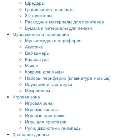
Шредеры
Графические планшеты
3D-принтеры
Расходные материалы для принтеров
Бумага и материалы для печати
Мультимедиа и периферия
Мультимедиа и периферия
Акустика
Веб камеры
Клавиатуры
Мыши
Коврики для мыши
Наборы периферии (клавиатура + мышь)
Наушники и гарнитуры
Микрофоны
Игровая зона
Игровая зона
Игровые кресла
Игровые приставки
Игры для приставок
Рули, джойстики, геймпады
Хранение данных