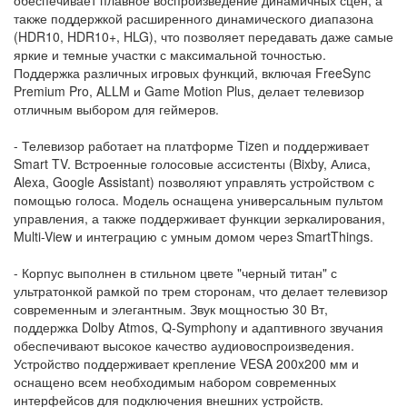
также поддержкой расширенного динамического диапазона
(HDR10, HDR10+, HLG), что позволяет передавать даже самые
яркие и темные участки с максимальной точностью.
Поддержка различных игровых функций, включая FreeSync
Premium Pro, ALLM и Game Motion Plus, делает телевизор
отличным выбором для геймеров.
- Телевизор работает на платформе Tizen и поддерживает
Smart TV. Встроенные голосовые ассистенты (Bixby, Алиса,
Alexa, Google Assistant) позволяют управлять устройством с
помощью голоса. Модель оснащена универсальным пультом
управления, а также поддерживает функции зеркалирования,
Multi-View и интеграцию с умным домом через SmartThings.
- Корпус выполнен в стильном цвете "черный титан" с
ультратонкой рамкой по трем сторонам, что делает телевизор
современным и элегантным. Звук мощностью 30 Вт,
поддержка Dolby Atmos, Q-Symphony и адаптивного звучания
обеспечивают высокое качество аудиовоспроизведения.
Устройство поддерживает крепление VESA 200x200 мм и
оснащено всем необходимым набором современных
интерфейсов для подключения внешних устройств.