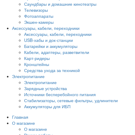
Саундбары и домашние кинотеатры
Телевизоры
Фотоаппараты
Экшен-камеры
Аксессуары, кабели, переходники
Аксессуары, кабели, переходники
USB-хабы и док-станции
Батарейки и аккумуляторы
Кабели, адаптеры, разветвители
Карт-ридеры
Кронштейны
Средства ухода за техникой
Электропитание
Электропитание
Зарядные устройства
Источники бесперебойного питания
Стабилизаторы, сетевые фильтры, удлинители
Аккумуляторы для ИБП
Главная
О магазине
О магазине
Режим работы