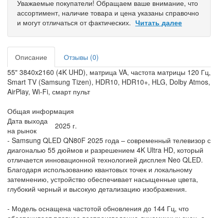
Уважаемые покупатели! Обращаем ваше внимание, что
ассортимент, наличие товара и цена указаны справочно
и могут отличаться от фактических.
Читать далее
Описание
Отзывы (0)
55" 3840x2160 (4K UHD), матрица VA, частота матрицы 120 Гц,
Smart TV (Samsung Tizen), HDR10, HDR10+, HLG, Dolby Atmos,
AirPlay, Wi-Fi, смарт пульт
Общая информация
Дата выхода
2025 г.
на рынок
- Samsung QLED QN80F 2025 года – современный телевизор с
диагональю 55 дюймов и разрешением 4K Ultra HD, который
отличается инновационной технологией дисплея Neo QLED.
Благодаря использованию квантовых точек и локальному
затемнению, устройство обеспечивает насыщенные цвета,
глубокий черный и высокую детализацию изображения.
- Модель оснащена частотой обновления до 144 Гц, что
обеспечивает плавное воспроизведение динамичных сцен, а