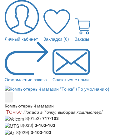
Личный кабинет
Закладки (0)
Заказы
Оформление заказа
Связаться с нами
Компьютерный магазин
"TОЧКА"
Попади в Точку, выбирая компьютер!
8(0152)
717-103
8(033)
3-103-103
8(029)
3-103-103