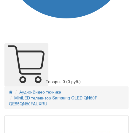
Товары: 0
(0 руб.)
Аудио-Видео техника
MiniLED телевизор Samsung QLED QN80F
QE55QN80FAUXRU