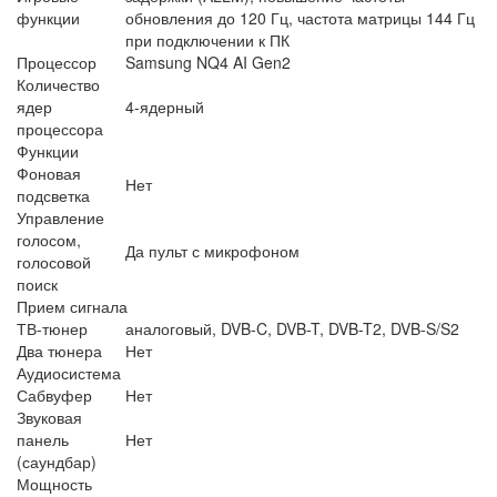
функции
обновления до 120 Гц, частота матрицы 144 Гц
при подключении к ПК
Процессор
Samsung NQ4 AI Gen2
Количество
ядер
4-ядерный
процессора
Функции
Фоновая
Нет
подсветка
Управление
голосом,
Да пульт с микрофоном
голосовой
поиск
Прием сигнала
ТВ-тюнер
аналоговый, DVB-C, DVB-T, DVB-T2, DVB-S/S2
Два тюнера
Нет
Аудиосистема
Сабвуфер
Нет
Звуковая
панель
Нет
(саундбар)
Мощность