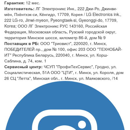
Гарантия:
12 мес.
Изготовитель:
ЛГ Электроникс Инк., 222 Джи-Ро, Джинви-
мён, Пхёнтхэк-си, Кёнгидо, 17709, Корея / LG Electronics ink.,
222 LG-ro, Jinwi-myeon, Pyeongtaek-si, Gyeonggi-do, 17709,
Korea; ООО ЛГ Электроникс РУС 143160, Российская
Федерация, Московская область, Рузский городской округ,
территория Минское шоссе, километр 86-й, дом № 9
Поставщик в РБ:
ООО "Триовист", 220020, г. Минск,
ПОБЕДИТЕЛЕЙ пр., дом № 100, офис 203 ООО "ТЕХНОБАЙ-
ИТ" Республика Беларусь, 220040, г. Минск, ул. Корш-
Саблина, д. 74, ком. 1
Сервисный центр:
ЧСУП "ПрофиТехСервис", Гродно, ул.
Социалистическая, 51А ООО "ЦТИ", г. Минск, ул. Короля, дом
26 СЦ "Летта", Минская обл., г. Минск, ул. Маяковского, /14