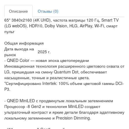
Описание
Отзывы (0)
65" 3840x2160 (4K UHD), частота матрицы 120 Гц, Smart TV
(LG webOS), HDR10, Dolby Vision, HLG, AirPlay, Wi-Fi, смарт
пульт
Общая информация
Дата выхода на
2025 г.
рынок
- QNED Color — новая эпоха цветопередачи
Инновационная технология расширенного цветового охвата от
LG, пришедшая на смену Quantum Dot, обеспечивает
насыщенные, точные и реалистичные цвета.
*Сертифицировано Intertek: 100% объем цветовой гаммы DCI-
P3.
- QNED MiniLED с продвинутым локальным затемнением
Процессор -8 Gen2 и технология MiniLED создают
ультраточный контраст и яркие детали благодаря адаптивному
локальному затемнению и Precision Dimming.