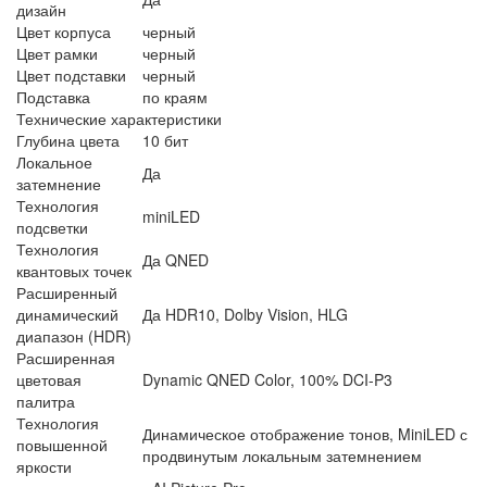
дизайн
Цвет корпуса
черный
Цвет рамки
черный
Цвет подставки
черный
Подставка
по краям
Технические характеристики
Глубина цвета
10 бит
Локальное
Да
затемнение
Технология
miniLED
подсветки
Технология
Да QNED
квантовых точек
Расширенный
динамический
Да HDR10, Dolby Vision, HLG
диапазон (HDR)
Расширенная
цветовая
Dynamic QNED Color, 100% DCI-P3
палитра
Технология
Динамическое отображение тонов, MiniLED с
повышенной
продвинутым локальным затемнением
яркости