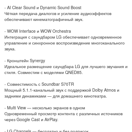
- AI Clear Sound и Dynamic Sound Boost
Чёткая передача диалогов и усиление аудиоэффектов
обеспечивают кинематографичный звук.
- WOW Interface и WOW Orchestra
Интеграция с саундбаром LG обеспечивает одновременное
управление и синхронное воспроизведение многоканального
звука.
- Кронштейн Synergy
Идеальное размещение саундбара LG для лучшего звучания и
стиля. Совместим с моделями QNED85.
- Совместимость с Soundbar S70TR
Мощный 5.1.1-канальный звук с поддержкой Dolby Atmos и
задними динамиками — для домашнего кинотеатра.
- Multi View — несколько экранов в одном
Одновременный просмотр контента с различных источников
через Google Cast и AirPlay.
- LG Channels — бесплатно и без подписок