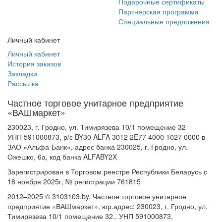
Подарочные сертификаты
Партнерская программа
Специальные предложения
Личный кабинет
Личный кабинет
История заказов
Закладки
Рассылка
Частное торговое унитарное предприятие
«ВАШмаркет»
230023, г. Гродно, ул. Тимирязева 10/1 помещение 32
УНП 591000873, р/с BY30 ALFA 3012 2E77 4000 1027 0000 в
ЗАО «Альфа-Банк», адрес банка 230025, г. Гродно, ул.
Ожешко, 6а, код банка ALFABY2X
Зарегистрирован в Торговом реестре Республики Беларусь с
18 ноября 2025г, № регистрации 761815
2012–2025 © 3103103.by. Частное торговое унитарное
предприятие «ВАШмаркет», юр.адрес: 230023, г. Гродно, ул.
Тимирязева 10/1 помещение 32., УНП 591000873,