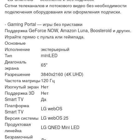
Сотни телеканалов и потокового видео без необходимости
подключения оборудования или оформления подписки.
- Gaming Portal — игры без приставки
Поддержка GeForce NOW, Amazon Luna, Boosteroid и других.
Играйте прямо с пульта или геймпада.
Основные
Исполнение
экстерьерный
Тип
miniLED
Диагональ
65"
экрана
Разрешение
3840x2160 (4K UHD)
Частота матрицы
120 Гц
Изогнутый экран
Нет
Поддержка 3D
Нет
Smart TV
Да
Платформа
LG webOS
Smart TV
Версия системы
LG webOS 25
Продуктовая
LG QNED Mini LED
линейка
Безрамочный
Да