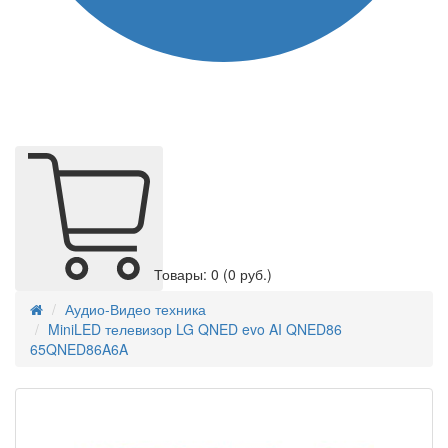
Товары: 0
(0 руб.)
Аудио-Видео техника
MiniLED телевизор LG QNED evo AI QNED86
65QNED86A6A