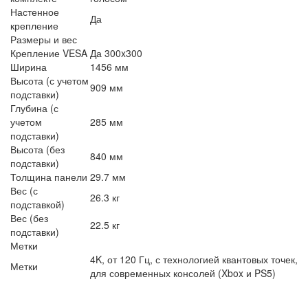
Настенное
Да
крепление
Размеры и вес
Крепление VESA
Да 300x300
Ширина
1456 мм
Высота (с учетом
909 мм
подставки)
Глубина (с
учетом
285 мм
подставки)
Высота (без
840 мм
подставки)
Толщина панели
29.7 мм
Вес (с
26.3 кг
подставкой)
Вес (без
22.5 кг
подставки)
Метки
4K, от 120 Гц, с технологией квантовых точек,
Метки
для современных консолей (Xbox и PS5)