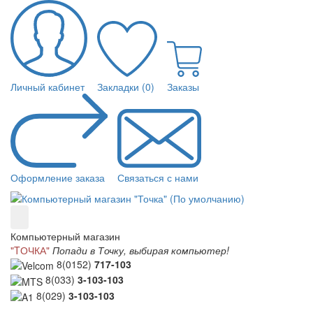
Личный кабинет
Закладки (0)
Заказы
Оформление заказа
Связаться с нами
Компьютерный магазин
"TОЧКА"
Попади в Точку, выбирая компьютер!
8(0152)
717-103
8(033)
3-103-103
8(029)
3-103-103