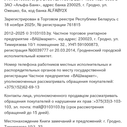
ЗАО «Альфа-Банк», адрес банка 230025, г. Гродно, ул.
Ожешко, 6а, код банка ALFABY2X
Зарегистрирован в Торговом реестре Республики Беларусь с
18 ноября 2025г, № регистрации 761815
2012–2025 © 3103103.by. Частное торговое унитарное
предприятие «ВАШмаркет», юр.адрес: 230023, г. Гродно, ул.
Тимирязева 10/1 помещение 32., УНП 591000873,
регистрация №0039777 от 20.03.2014, Гродненский городской
исполнительный комитет.
Номер телефона работников местных исполнительных и
распорядительных органов по месту государственной
регистрации Частное предприятие «ВАШмаркет»,
уполномоченных рассматривать обращения покупателей:
+375(152)62-69-13
Контакты лица, уполномоченного продавцом рассматривать
обращения покупателей о нарушении их прав :+375(33)3-103-
103, эл. почта: mail@3103103.by (срок рассмотрения
обращений до 15 дней).
Местонахождение Книги замечаний и предложений: г. Гродно,
Тимирязева 10/1, 32