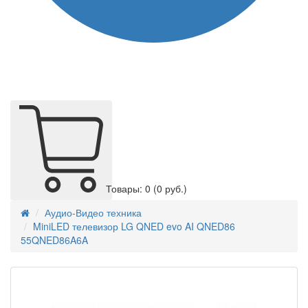
Товары: 0
(0 руб.)
Аудио-Видео техника
MiniLED телевизор LG QNED evo AI QNED86
55QNED86A6A