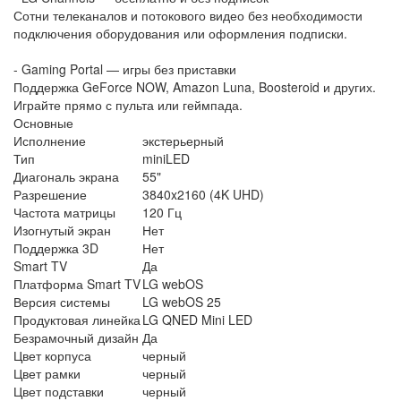
Сотни телеканалов и потокового видео без необходимости
подключения оборудования или оформления подписки.
- Gaming Portal — игры без приставки
Поддержка GeForce NOW, Amazon Luna, Boosteroid и других.
Играйте прямо с пульта или геймпада.
Основные
Исполнение
экстерьерный
Тип
miniLED
Диагональ экрана
55"
Разрешение
3840x2160 (4K UHD)
Частота матрицы
120 Гц
Изогнутый экран
Нет
Поддержка 3D
Нет
Smart TV
Да
Платформа Smart TV
LG webOS
Версия системы
LG webOS 25
Продуктовая линейка
LG QNED Mini LED
Безрамочный дизайн
Да
Цвет корпуса
черный
Цвет рамки
черный
Цвет подставки
черный