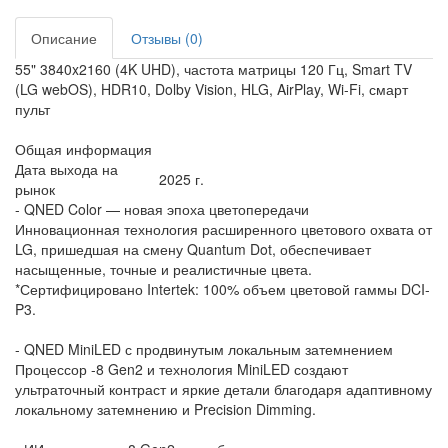
Описание
Отзывы (0)
55" 3840x2160 (4K UHD), частота матрицы 120 Гц, Smart TV
(LG webOS), HDR10, Dolby Vision, HLG, AirPlay, Wi-Fi, смарт
пульт
Общая информация
Дата выхода на
2025 г.
рынок
- QNED Color — новая эпоха цветопередачи
Инновационная технология расширенного цветового охвата от
LG, пришедшая на смену Quantum Dot, обеспечивает
насыщенные, точные и реалистичные цвета.
*Сертифицировано Intertek: 100% объем цветовой гаммы DCI-
P3.
- QNED MiniLED с продвинутым локальным затемнением
Процессор -8 Gen2 и технология MiniLED создают
ультраточный контраст и яркие детали благодаря адаптивному
локальному затемнению и Precision Dimming.