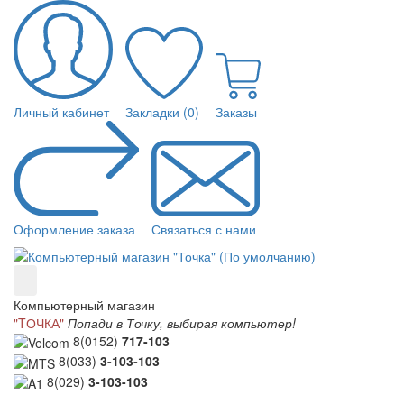
Личный кабинет
Закладки (0)
Заказы
Оформление заказа
Связаться с нами
Компьютерный магазин
"TОЧКА"
Попади в Точку, выбирая компьютер!
8(0152)
717-103
8(033)
3-103-103
8(029)
3-103-103