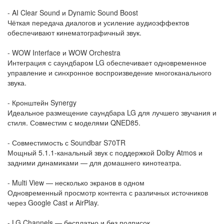
- AI Clear Sound и Dynamic Sound Boost
Чёткая передача диалогов и усиление аудиоэффектов
обеспечивают кинематографичный звук.
- WOW Interface и WOW Orchestra
Интеграция с саундбаром LG обеспечивает одновременное
управление и синхронное воспроизведение многоканального
звука.
- Кронштейн Synergy
Идеальное размещение саундбара LG для лучшего звучания и
стиля. Совместим с моделями QNED85.
- Совместимость с Soundbar S70TR
Мощный 5.1.1-канальный звук с поддержкой Dolby Atmos и
задними динамиками — для домашнего кинотеатра.
- Multi View — несколько экранов в одном
Одновременный просмотр контента с различных источников
через Google Cast и AirPlay.
- LG Channels — бесплатно и без подписок