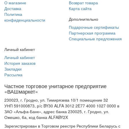
О магазине
Возврат товара
Доставка
Карта сайта
Политика
Дополнительно
конфиденциальности
Подарочные сертификаты
Партнерская программа
Специальные предложения
Личный кабинет
Личный кабинет
История заказов
Закладки
Рассылка
Частное торговое унитарное предприятие
«ВАШмаркет»
230023, г. Гродно, ул. Тимирязева 10/1 помещение 32
УНП 591000873, р/с BY30 ALFA 3012 2E77 4000 1027 0000 в
ЗАО «Альфа-Банк», адрес банка 230025, г. Гродно, ул.
Ожешко, 6а, код банка ALFABY2X
Зарегистрирован в Торговом реестре Республики Беларусь с