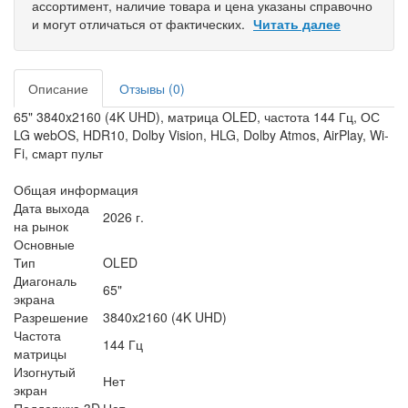
ассортимент, наличие товара и цена указаны справочно
и могут отличаться от фактических.
Читать далее
Описание
Отзывы (0)
65" 3840x2160 (4K UHD), матрица OLED, частота 144 Гц, ОС
LG webOS, HDR10, Dolby Vision, HLG, Dolby Atmos, AirPlay, Wi-
Fi, смарт пульт
Общая информация
Дата выхода
2026 г.
на рынок
Основные
Тип
OLED
Диагональ
65"
экрана
Разрешение
3840x2160 (4K UHD)
Частота
144 Гц
матрицы
Изогнутый
Нет
экран
Поддержка 3D
Нет