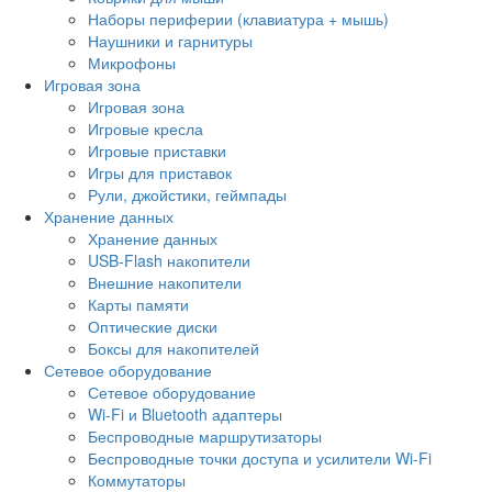
Наборы периферии (клавиатура + мышь)
Наушники и гарнитуры
Микрофоны
Игровая зона
Игровая зона
Игровые кресла
Игровые приставки
Игры для приставок
Рули, джойстики, геймпады
Хранение данных
Хранение данных
USB-Flash накопители
Внешние накопители
Карты памяти
Оптические диски
Боксы для накопителей
Сетевое оборудование
Сетевое оборудование
Wi-Fi и Bluetooth адаптеры
Беспроводные маршрутизаторы
Беспроводные точки доступа и усилители Wi-Fi
Коммутаторы