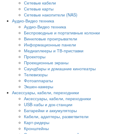
Сетевые кабели
Сетевые карты
Сетевые накопители (NAS)
Аудио-Видео техника
Аудио-Видео техника
Беспроводные и портативные колонки
Виниловые проигрыватели
Информационные панели
Медиаплееры и ТВ-приставки
Проекторы
Проекционные экраны
Саундбары и домашние кинотеатры
Телевизоры
Фотоаппараты
Экшен-камеры
Аксессуары, кабели, переходники
Аксессуары, кабели, переходники
USB-хабы и док-станции
Батарейки и аккумуляторы
Кабели, адаптеры, разветвители
Карт-ридеры
Кронштейны