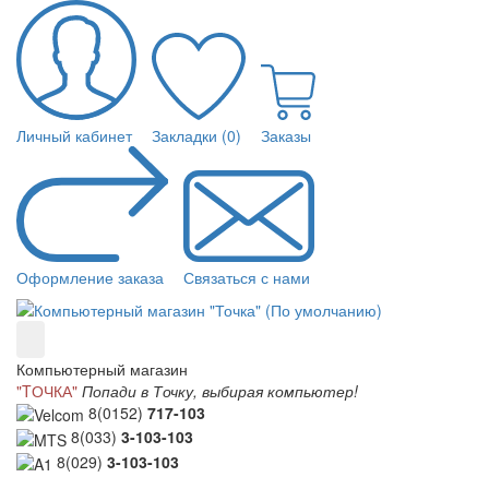
Личный кабинет
Закладки (0)
Заказы
Оформление заказа
Связаться с нами
Компьютерный магазин
"TОЧКА"
Попади в Точку, выбирая компьютер!
8(0152)
717-103
8(033)
3-103-103
8(029)
3-103-103