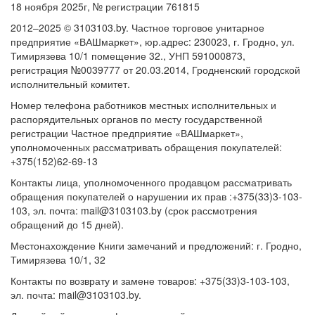
18 ноября 2025г, № регистрации 761815
2012–2025 © 3103103.by. Частное торговое унитарное
предприятие «ВАШмаркет», юр.адрес: 230023, г. Гродно, ул.
Тимирязева 10/1 помещение 32., УНП 591000873,
регистрация №0039777 от 20.03.2014, Гродненский городской
исполнительный комитет.
Номер телефона работников местных исполнительных и
распорядительных органов по месту государственной
регистрации Частное предприятие «ВАШмаркет»,
уполномоченных рассматривать обращения покупателей:
+375(152)62-69-13
Контакты лица, уполномоченного продавцом рассматривать
обращения покупателей о нарушении их прав :+375(33)3-103-
103, эл. почта: mail@3103103.by (срок рассмотрения
обращений до 15 дней).
Местонахождение Книги замечаний и предложений: г. Гродно,
Тимирязева 10/1, 32
Контакты по возврату и замене товаров: +375(33)3-103-103,
эл. почта: mail@3103103.by.