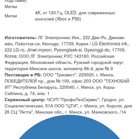
Метки
4K, от 120 Гц, OLED, для современных
Метки
консолей (Xbox и PS5)
Изготовитель:
ЛГ Электроникс Инк., 222 Джи-Ро, Джинви-
мён, Пхёнтхэк-си, Кёнгидо, 17709, Корея / LG Electronics ink.,
222 LG-ro, Jinwi-myeon, Pyeongtaek-si, Gyeonggi-do, 17709,
Korea; ООО ЛГ Электроникс РУС 143160, Российская
Федерация, Московская область, Рузский городской округ,
территория Минское шоссе, километр 86-й, дом № 9
Поставщик в РБ:
ООО "Триовист", 220020, г. Минск,
ПОБЕДИТЕЛЕЙ пр., дом № 100, офис 203 ООО "ТЕХНОБАЙ-
ИТ" Республика Беларусь, 220040, г. Минск, ул. Корш-
Саблина, д. 74, ком. 1
Сервисный центр:
ЧСУП "ПрофиТехСервис", Гродно, ул.
Социалистическая, 51А ООО "ЦТИ", г. Минск, ул. Короля, дом
26 СЦ "Летта", Минская обл., г. Минск, ул. Маяковского, /14