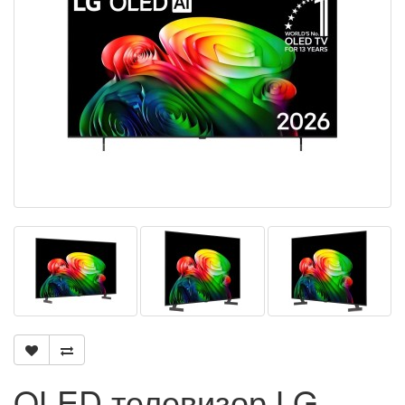
OLED телевизор LG