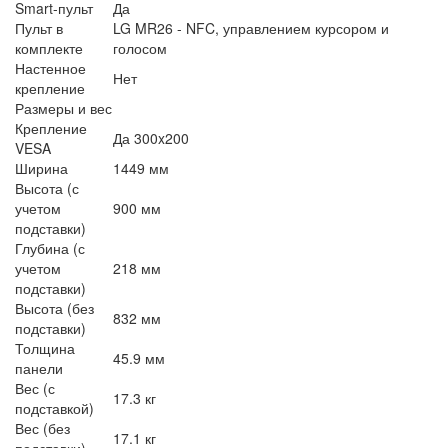
Smart-пульт
Да
Пульт в
LG MR26 - NFC, управлением курсором и
комплекте
голосом
Настенное
Нет
крепление
Размеры и вес
Крепление
Да 300x200
VESA
Ширина
1449 мм
Высота (с
учетом
900 мм
подставки)
Глубина (с
учетом
218 мм
подставки)
Высота (без
832 мм
подставки)
Толщина
45.9 мм
панели
Вес (с
17.3 кг
подставкой)
Вес (без
17.1 кг
подставки)