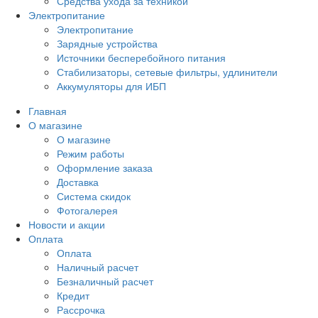
Средства ухода за техникой
Электропитание
Электропитание
Зарядные устройства
Источники бесперебойного питания
Стабилизаторы, сетевые фильтры, удлинители
Аккумуляторы для ИБП
Главная
О магазине
О магазине
Режим работы
Оформление заказа
Доставка
Система скидок
Фотогалерея
Новости и акции
Оплата
Оплата
Наличный расчет
Безналичный расчет
Кредит
Рассрочка