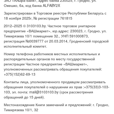
ЗАО «Альфа-Банк», адрес банка 230025, г. Гродно, ул.
Ожешко, 6а, код банка ALFABY2X
Зарегистрирован в Торговом реестре Республики Беларусь с
18 ноября 2025г, № регистрации 761815
2012–2025 © 3103103.by. Частное торговое унитарное
предприятие «ВАШмаркет», юр.адрес: 230023, г. Гродно, ул.
Тимирязева 10/1 помещение 32., УНП 591000873,
регистрация №0039777 от 20.03.2014, Гродненский городской
исполнительный комитет.
Номер телефона работников местных исполнительных и
распорядительных органов по месту государственной
регистрации Частное предприятие «ВАШмаркет»,
уполномоченных рассматривать обращения покупателей:
+375(152)62-69-13
Контакты лица, уполномоченного продавцом рассматривать
обращения покупателей о нарушении их прав :+375(33)3-103-
103, эл. почта: mail@3103103.by (срок рассмотрения
обращений до 15 дней).
Местонахождение Книги замечаний и предложений: г. Гродно,
Тимирязева 10/1, 32