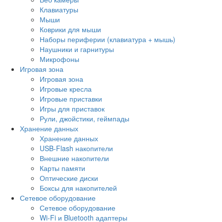
Клавиатуры
Мыши
Коврики для мыши
Наборы периферии (клавиатура + мышь)
Наушники и гарнитуры
Микрофоны
Игровая зона
Игровая зона
Игровые кресла
Игровые приставки
Игры для приставок
Рули, джойстики, геймпады
Хранение данных
Хранение данных
USB-Flash накопители
Внешние накопители
Карты памяти
Оптические диски
Боксы для накопителей
Сетевое оборудование
Сетевое оборудование
Wi-Fi и Bluetooth адаптеры