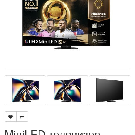
MiniLED телевизор