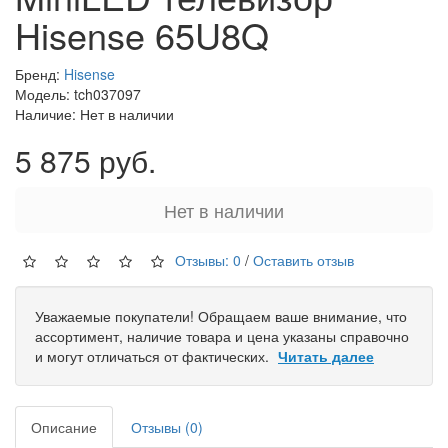
Hisense 65U8Q
Бренд:
Hisense
Модель: tch037097
Наличие: Нет в наличии
5 875 руб.
Нет в наличии
Отзывы: 0
/
Оставить отзыв
Уважаемые покупатели! Обращаем ваше внимание, что
ассортимент, наличие товара и цена указаны справочно
и могут отличаться от фактических.
Читать далее
Описание
Отзывы (0)