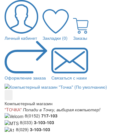
Личный кабинет
Закладки (0)
Заказы
Оформление заказа
Связаться с нами
Компьютерный магазин
"TОЧКА"
Попади в Точку, выбирая компьютер!
8(0152)
717-103
8(033)
3-103-103
8(029)
3-103-103