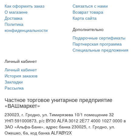
Как оформить заказ
Связаться с нами
О магазине
Возврат товара
Доставка
Карта сайта
Политика
Дополнительно
конфиденциальности
Подарочные сертификаты
Партнерская программа
Специальные предложения
Личный кабинет
Личный кабинет
История заказов
Закладки
Рассылка
Частное торговое унитарное предприятие
«ВАШмаркет»
230023, г. Гродно, ул. Тимирязева 10/1 помещение 32
УНП 591000873, р/с BY30 ALFA 3012 2E77 4000 1027 0000 в
ЗАО «Альфа-Банк», адрес банка 230025, г. Гродно, ул.
Ожешко, 6а, код банка ALFABY2X