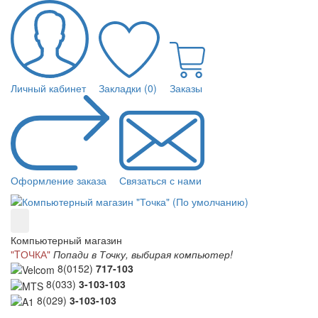
Личный кабинет
Закладки (0)
Заказы
Оформление заказа
Связаться с нами
Компьютерный магазин
"TОЧКА"
Попади в Точку, выбирая компьютер!
8(0152)
717-103
8(033)
3-103-103
8(029)
3-103-103