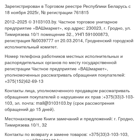
Зарегистрирован в Торговом реестре Республики Беларусь с
18 ноября 2025г, № регистрации 761815
2012–2025 © 3103103.by. Частное торговое унитарное
предприятие «ВАШмаркет», юр.адрес: 230023, г. Гродно, ул.
Тимирязева 10/1 помещение 32., УНП 591000873,
регистрация №0039777 от 20.03.2014, Гродненский городской
исполнительный комитет.
Номер телефона работников местных исполнительных и
распорядительных органов по месту государственной
регистрации Частное предприятие «ВАШмаркет»,
уполномоченных рассматривать обращения покупателей:
+375(152)62-69-13
Контакты лица, уполномоченного продавцом рассматривать
обращения покупателей о нарушении их прав :+375(33)3-103-
103, эл. почта: mail@3103103.by (срок рассмотрения
обращений до 15 дней).
Местонахождение Книги замечаний и предложений: г. Гродно,
Тимирязева 10/1, 32
Контакты по возврату и замене товаров: +375(33)3-103-103,