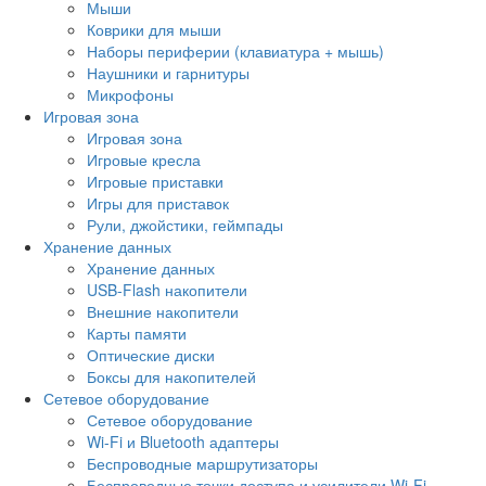
Мыши
Коврики для мыши
Наборы периферии (клавиатура + мышь)
Наушники и гарнитуры
Микрофоны
Игровая зона
Игровая зона
Игровые кресла
Игровые приставки
Игры для приставок
Рули, джойстики, геймпады
Хранение данных
Хранение данных
USB-Flash накопители
Внешние накопители
Карты памяти
Оптические диски
Боксы для накопителей
Сетевое оборудование
Сетевое оборудование
Wi-Fi и Bluetooth адаптеры
Беспроводные маршрутизаторы
Беспроводные точки доступа и усилители Wi-Fi