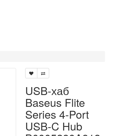
USB-хаб
Baseus Flite
Series 4-Port
USB-C Hub