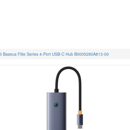
 Baseus Flite Series 4-Port USB-C Hub B0005280A813-00