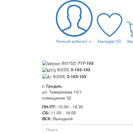
Личный кабинет
Закладки (0)
За
8(0152)
717-103
8(033)
3-103-103
8(029)
3-103-103
г. Гродно,
ул. Тимирязева 10/1
помещение 32
ПН-ПТ:
10.00 - 18.30
СБ:
11.00 - 16.00
ВСК:
Выходной