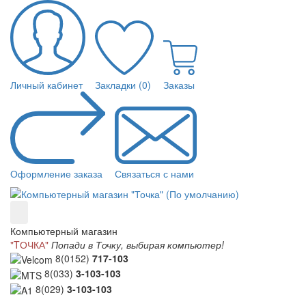
Личный кабинет
Закладки (0)
Заказы
Оформление заказа
Связаться с нами
Компьютерный магазин
"TОЧКА"
Попади в Точку, выбирая компьютер!
8(0152)
717-103
8(033)
3-103-103
8(029)
3-103-103