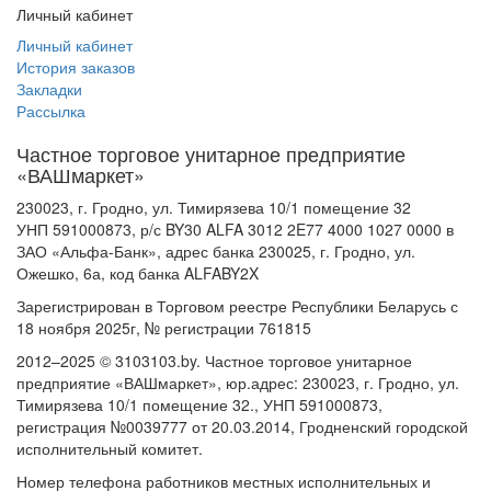
Личный кабинет
Личный кабинет
История заказов
Закладки
Рассылка
Частное торговое унитарное предприятие
«ВАШмаркет»
230023, г. Гродно, ул. Тимирязева 10/1 помещение 32
УНП 591000873, р/с BY30 ALFA 3012 2E77 4000 1027 0000 в
ЗАО «Альфа-Банк», адрес банка 230025, г. Гродно, ул.
Ожешко, 6а, код банка ALFABY2X
Зарегистрирован в Торговом реестре Республики Беларусь с
18 ноября 2025г, № регистрации 761815
2012–2025 © 3103103.by. Частное торговое унитарное
предприятие «ВАШмаркет», юр.адрес: 230023, г. Гродно, ул.
Тимирязева 10/1 помещение 32., УНП 591000873,
регистрация №0039777 от 20.03.2014, Гродненский городской
исполнительный комитет.
Номер телефона работников местных исполнительных и