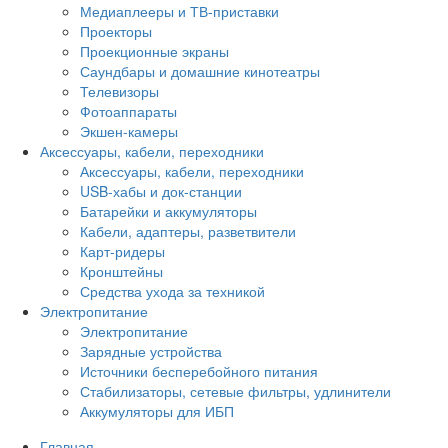
Медиаплееры и ТВ-приставки
Проекторы
Проекционные экраны
Саундбары и домашние кинотеатры
Телевизоры
Фотоаппараты
Экшен-камеры
Аксессуары, кабели, переходники
Аксессуары, кабели, переходники
USB-хабы и док-станции
Батарейки и аккумуляторы
Кабели, адаптеры, разветвители
Карт-ридеры
Кронштейны
Средства ухода за техникой
Электропитание
Электропитание
Зарядные устройства
Источники бесперебойного питания
Стабилизаторы, сетевые фильтры, удлинители
Аккумуляторы для ИБП
Главная