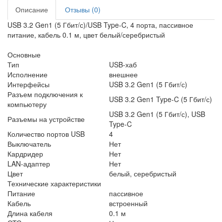
Описание
Отзывы (0)
USB 3.2 Gen1 (5 Гбит/с)/USB Type-C, 4 порта, пассивное
питание, кабель 0.1 м, цвет белый/серебристый
Основные
Тип
USB-хаб
Исполнение
внешнее
Интерфейсы
USB 3.2 Gen1 (5 Гбит/с)
Разъем подключения к
USB 3.2 Gen1 Type-C (5 Гбит/с)
компьютеру
USB 3.2 Gen1 (5 Гбит/с), USB
Разъемы на устройстве
Type-C
Количество портов USB
4
Выключатель
Нет
Кардридер
Нет
LAN-адаптер
Нет
Цвет
белый, серебристый
Технические характеристики
Питание
пассивное
Кабель
встроенный
Длина кабеля
0.1 м