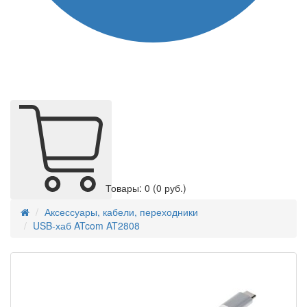
Товары: 0
(0 руб.)
Аксессуары, кабели, переходники
USB-хаб ATcom AT2808