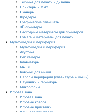
Техника для печати и дизайна
Принтеры и МФУ
Сканеры
Шредеры
Графические планшеты
3D-принтеры
Расходные материалы для принтеров
Бумага и материалы для печати
Мультимедиа и периферия
Мультимедиа и периферия
Акустика
Веб камеры
Клавиатуры
Мыши
Коврики для мыши
Наборы периферии (клавиатура + мышь)
Наушники и гарнитуры
Микрофоны
Игровая зона
Игровая зона
Игровые кресла
Игровые приставки
Игры для приставок